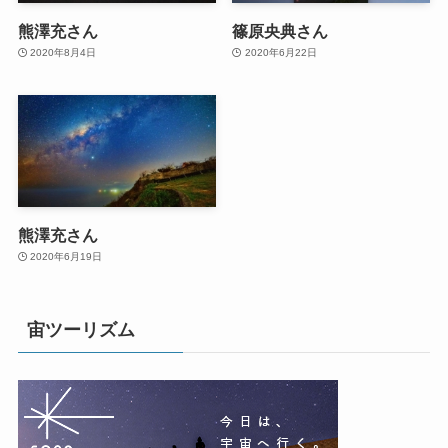
熊澤充さん
篠原央典さん
2020年8月4日
2020年6月22日
熊澤充さん
2020年6月19日
宙ツーリズム