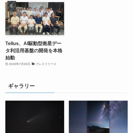
Tellus、AI駆動型衛星デー
タ利活用基盤の開発を本格
始動
2026年7月30日
プレスリリース
ギャラリー