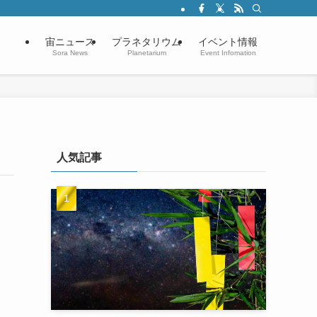
宙ニュース
プラネタリウム
イベント情報
Sora News
Planetarium
Event Infomation
人気記事