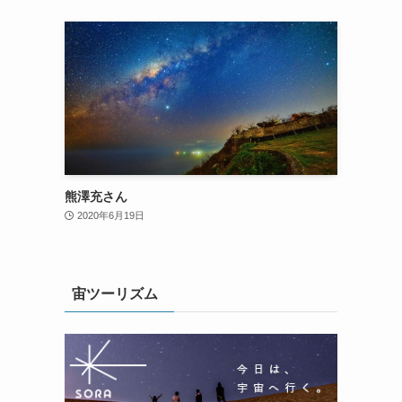
熊澤充さん
2020年6月19日
宙ツーリズム