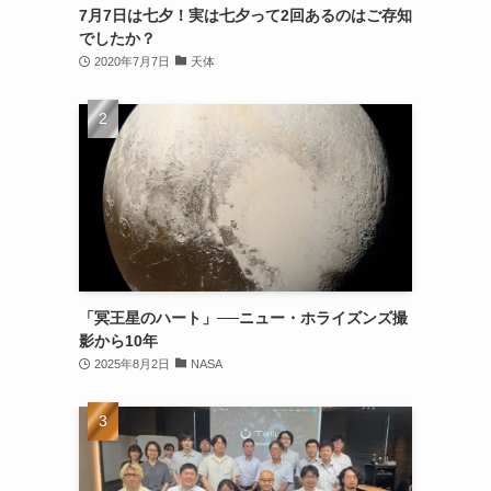
7月7日は七夕！実は七夕って2回あるのはご存知
でしたか？
2020年7月7日
天体
「冥王星のハート」──ニュー・ホライズンズ撮
影から10年
2025年8月2日
NASA