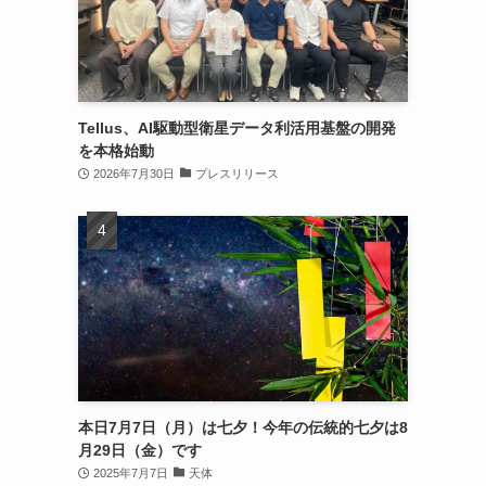
Tellus、AI駆動型衛星データ利活用基盤の開発
を本格始動
2026年7月30日
プレスリリース
本日7月7日（月）は七夕！今年の伝統的七夕は8
月29日（金）です
2025年7月7日
天体