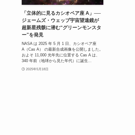
「立体的に見るカシオペア座 A」──
ジェームズ・ウェッブ宇宙望遠鏡が
超新星残骸に潜む“グリーンモンスタ
ー”を発見
NASA は 2025 年 5 月 1 日、カシオペア座
A（Cas A） の最新合成画像を公開しました。
およそ 11,000 光年先に位置する Cas A は、
340 年前（地球から見た年代）に誕生...
2025年5月18日