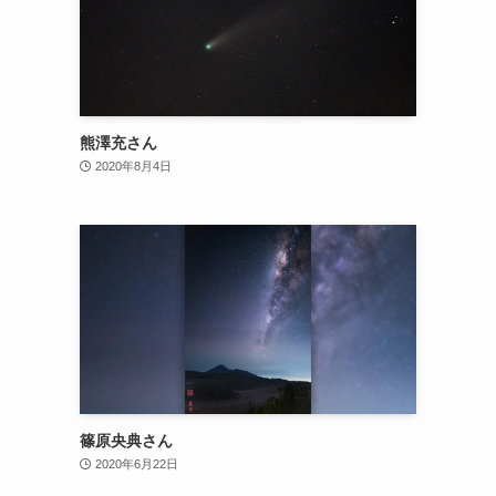
熊澤充さん
2020年8月4日
篠原央典さん
2020年6月22日