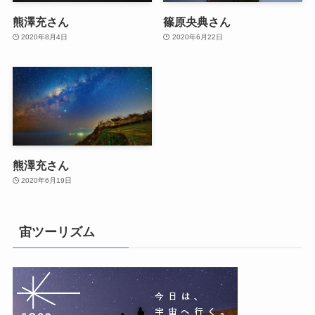
熊澤充さん
篠原央典さん
2020年8月4日
2020年6月22日
熊澤充さん
2020年6月19日
宙ツーリズム