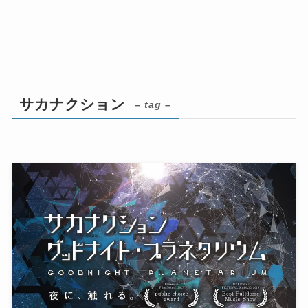
サカナクション
– tag –