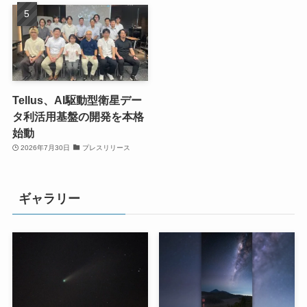
Tellus、AI駆動型衛星デー
タ利活用基盤の開発を本格
始動
2026年7月30日
プレスリリース
ギャラリー