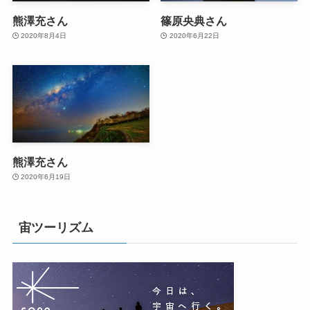
熊澤充さん
篠原央典さん
2020年8月4日
2020年6月22日
熊澤充さん
2020年6月19日
宙ツーリズム