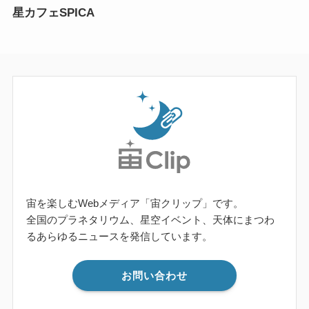
星カフェSPICA
宙を楽しむWebメディア「宙クリップ」です。
全国のプラネタリウム、星空イベント、天体にまつわ
るあらゆるニュースを発信しています。
お問い合わせ