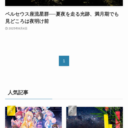
ペルセウス座流星群──夏夜を走る光跡、満月期でも
見どころは夜明け前
2025年8月4日
1
人気記事