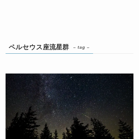
ペルセウス座流星群
– tag –