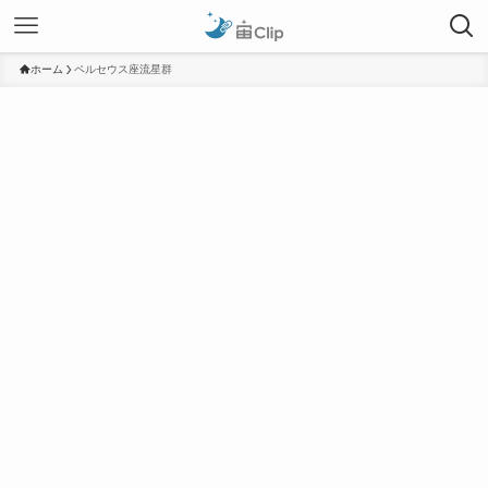
ホーム
ペルセウス座流星群