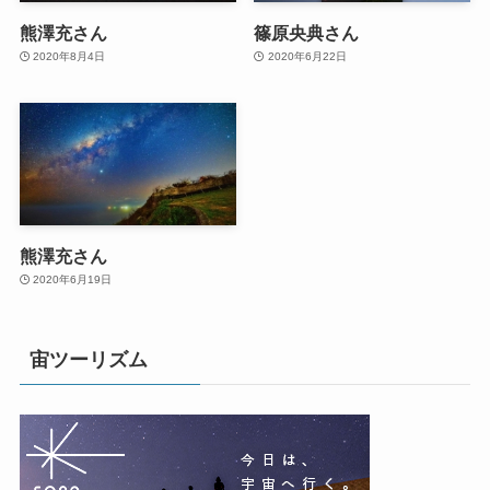
熊澤充さん
篠原央典さん
2020年8月4日
2020年6月22日
熊澤充さん
2020年6月19日
宙ツーリズム