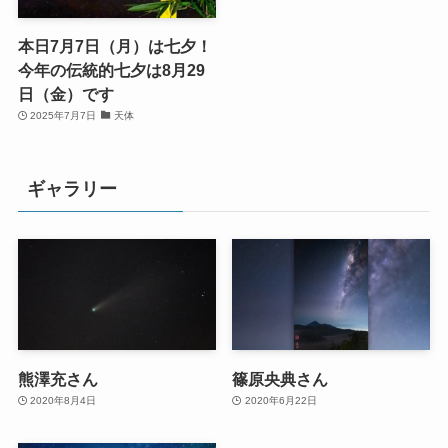
本日7月7日（月）は七夕！
今年の伝統的七夕は8月29
日（金）です
2025年7月7日
天体
ギャラリー
熊澤充さん
篠原央典さん
2020年8月4日
2020年6月22日