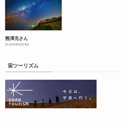
熊澤充さん
2020年6月19日
宙ツーリズム