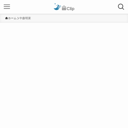
ホーム
中森明菜