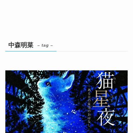
中森明菜
– tag –