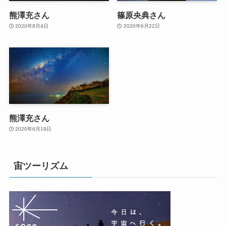
熊澤充さん
篠原央典さん
2020年8月4日
2020年6月22日
熊澤充さん
2020年6月19日
宙ツーリズム