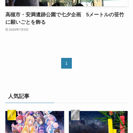
高槻市・安満遺跡公園で七夕企画 5メートルの笹竹
に願いごとを飾る
2026年7月3日
1
人気記事