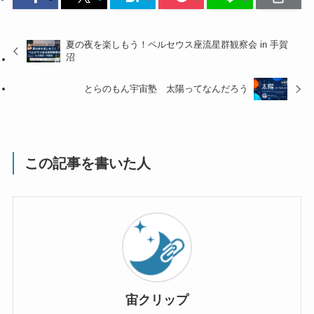
夏の夜を楽しもう！ペルセウス座流星群観察会 in 手賀
沼
とらのもん宇宙塾 太陽ってなんだろう
この記事を書いた人
宙クリップ