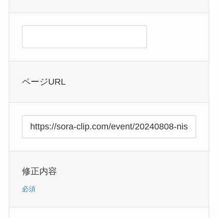
ページURL
修正内容
必須