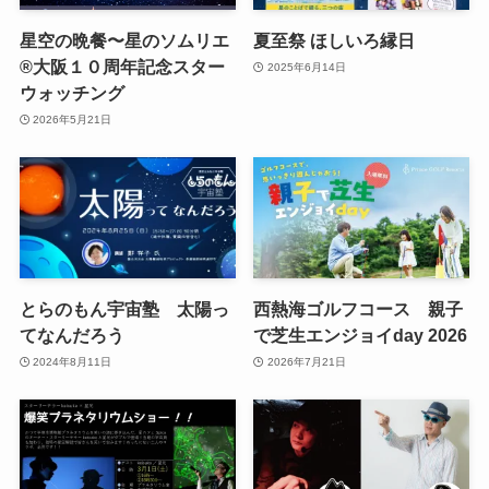
星空の晩餐〜星のソムリエ
夏至祭 ほしいろ縁日
®︎大阪１０周年記念スター
2025年6月14日
ウォッチング
2026年5月21日
とらのもん宇宙塾 太陽っ
西熱海ゴルフコース 親子
てなんだろう
で芝生エンジョイday 2026
2024年8月11日
2026年7月21日