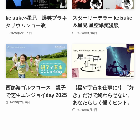
keisuke×星兄 爆笑プラネ
スターリーテラー keisuke
タリウムショー改
＆星兄 星空爆笑漫談
2025年2月15日
2024年9月6日
西熱海ゴルフコース 親子
【星や宇宙を仕事に!】「好
で芝生エンジョイday 2025
き」だけで終わらせない、
あなたらしく働くヒント。
2025年7月6日
2026年6月7日