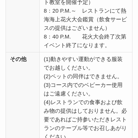
ト教室を開催予定）
8：20 P.M.～ レストランにて熱
海海上花火大会鑑賞（飲食サービ
スの提供はございません）
8：40 P.M. 花火大会終了次第
イベント終了になります。
その他
(1)動きやすい運動ができる服装
でお越しください。
(2)ペットの同伴はできません。
(3)コース内でのベビーカー使用
はご遠慮ください。
(4)レストランでの食事および飲
み物の提供はしておりません。必
要であればご持参いただきレスト
ランのテーブル等でお召しあがり
ください。