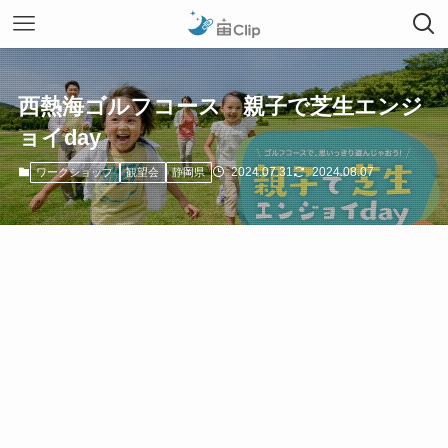
西熱海ゴルフコース 親子で芝生エンジ
ョイday
2024.07.31
2024.08.07
ワークショップ
観望会
静岡県