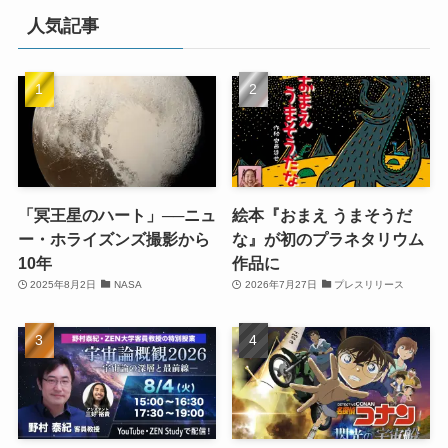
人気記事
「冥王星のハート」──ニュ
絵本『おまえ うまそうだ
ー・ホライズンズ撮影から
な』が初のプラネタリウム
10年
作品に
2025年8月2日
NASA
2026年7月27日
プレスリリース