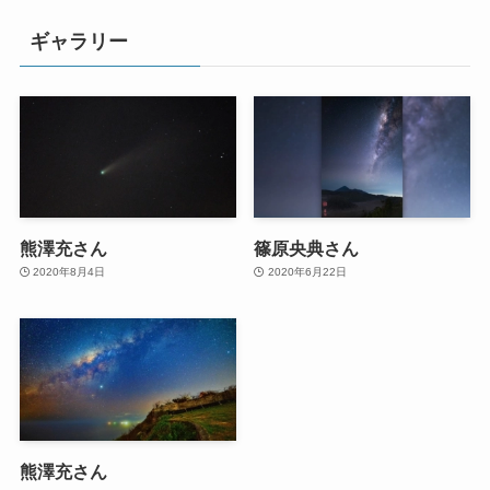
ギャラリー
熊澤充さん
篠原央典さん
2020年8月4日
2020年6月22日
熊澤充さん