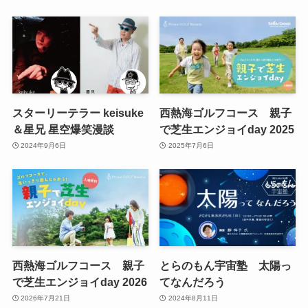
スターリーテラー keisuke
西熱海ゴルフコース 親子
＆星兄 星空爆笑漫談
で芝生エンジョイday 2025
2024年9月6日
2025年7月6日
西熱海ゴルフコース 親子
とらのもん宇宙塾 太陽っ
で芝生エンジョイday 2026
てなんだろう
2026年7月21日
2024年8月11日