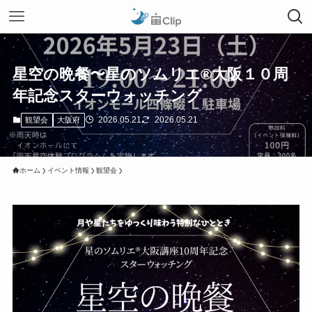
星空の晩餐〜星のソムリエ®︎大阪１０周
年記念スターウォッチング
2026.05.21
2026.05.21
観望会
大阪府
ホーム
イベント情報
観望会