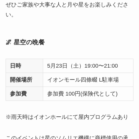
ぜひご家族や大事な人と月や星をお楽しみくださ
い。
🌌 星空の晩餐
日時
5月23日（土）19:00〜21:00
開催場所
イオンモール四條畷 L駐車場
参加費
参加費 100円(保険代として)
※雨天時はイオンホールにて屋内プログラムあり
このイベントは星のソムリエ機構に商標使用の承