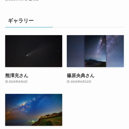
ギャラリー
熊澤充さん
篠原央典さん
2020年8月4日
2020年6月22日