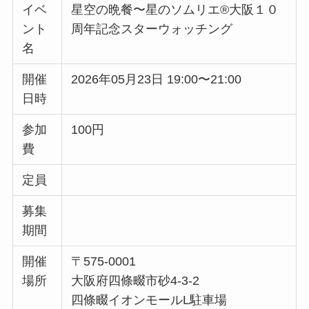
イベ
星空の晩餐〜星のソムリエ®︎大阪１０
ント
周年記念スターウォッチング
名
開催
2026年05月23日 19:00〜21:00
日時
参加
100円
費
定員
募集
期間
開催
〒575-0001
場所
大阪府四條畷市砂4-3-2
四條畷イオンモールL駐車場