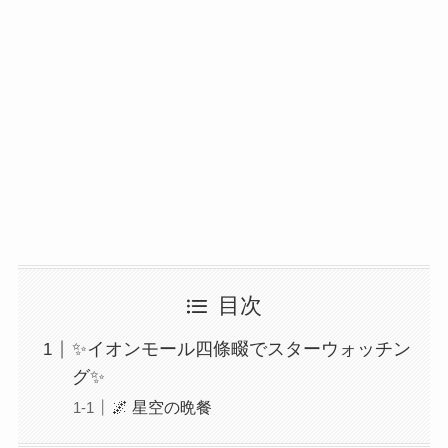
目次
✨イオンモール四條畷でスターウォッチン
グ✨
🌌 星空の晩餐