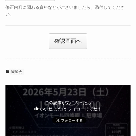
修正内容に関わる資料などがございましたら、添付してくださ
い。
確認画面へ
観望会
この記事が気に入ったら
いいね または フォローしてね！