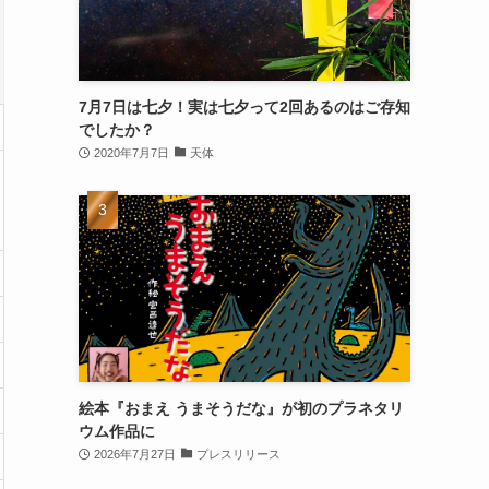
7月7日は七夕！実は七夕って2回あるのはご存知
でしたか？
2020年7月7日
天体
絵本『おまえ うまそうだな』が初のプラネタリ
ウム作品に
2026年7月27日
プレスリリース