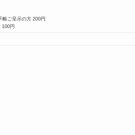
帳ご呈示の方 200円
100円