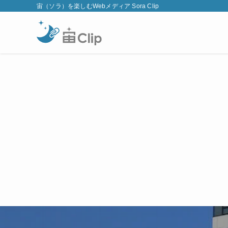
宙（ソラ）を楽しむWebメディア Sora Clip