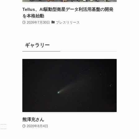
Tellus、AI駆動型衛星データ利活用基盤の開発
を本格始動
2026年7月30日
プレスリリース
ギャラリー
熊澤充さん
2020年8月4日