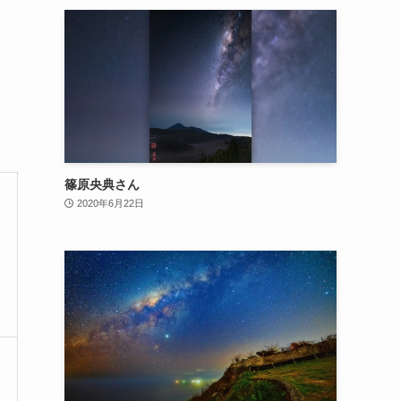
篠原央典さん
2020年6月22日