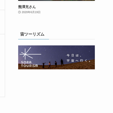
熊澤充さん
2020年6月19日
宙ツーリズム