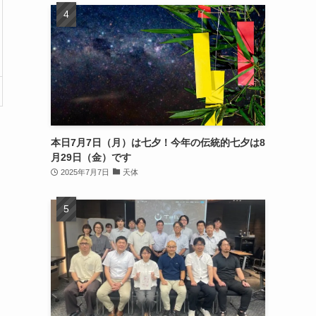
本日7月7日（月）は七夕！今年の伝統的七夕は8
月29日（金）です
2025年7月7日
天体