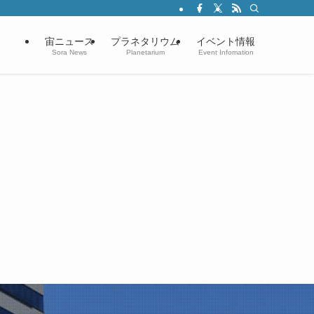
宙ニュース
プラネタリウム
イベント情報
Sora News
Planetarium
Event Infomation