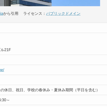
ia
から引用 ライセンス：
パブリックドメイン
ル21F
me/
民の休日、祝日、学校の春休み・夏休み期間（平日を含む）
6:30～