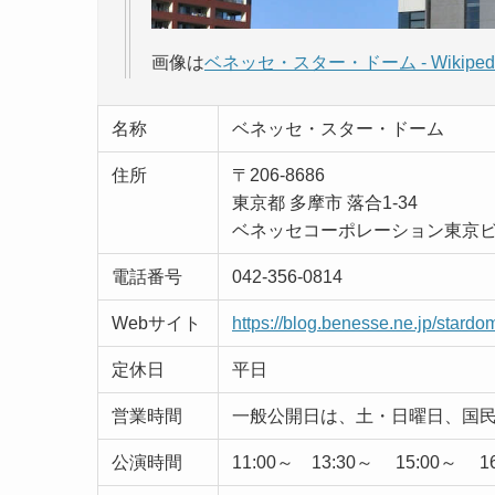
画像は
ベネッセ・スター・ドーム - Wikiped
名称
ベネッセ・スター・ドーム
住所
〒206-8686
東京都 多摩市 落合1-34
ベネッセコーポレーション東京ビ
電話番号
042-356-0814
Webサイト
https://blog.benesse.ne.jp/stardo
定休日
平日
営業時間
一般公開日は、土・日曜日、国
公演時間
11:00～ 13:30～ 15:00～ 1