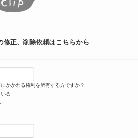
の修正、削除依頼はこちらから
容にかかわる権利を所有する方ですか？
ている
い