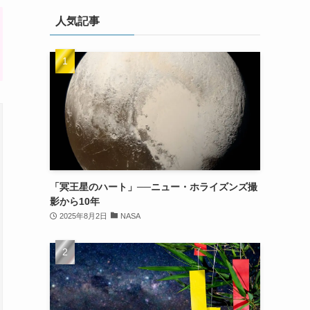
人気記事
「冥王星のハート」──ニュー・ホライズンズ撮
影から10年
2025年8月2日
NASA