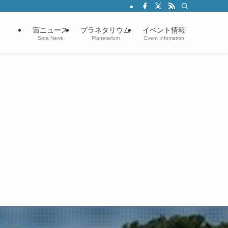
宙ニュース
プラネタリウム
イベント情報
Sora News
Planetarium
Event Infomation