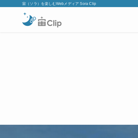
宙（ソラ）を楽しむWebメディア Sora Clip