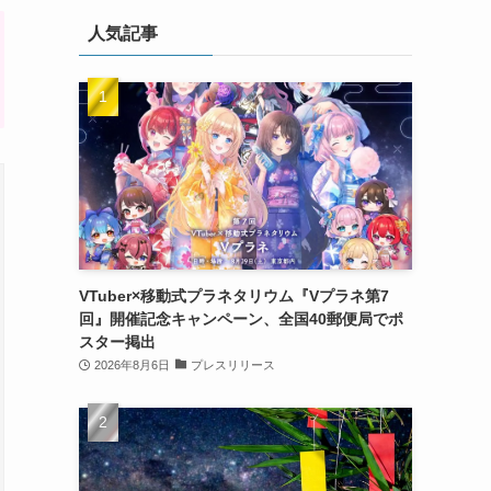
人気記事
VTuber×移動式プラネタリウム『Vプラネ第7
回』開催記念キャンペーン、全国40郵便局でポ
スター掲出
2026年8月6日
プレスリリース