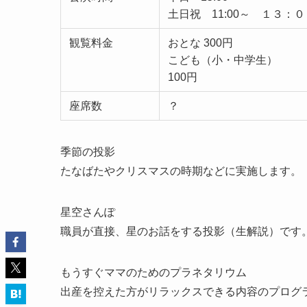
土日祝 11:00～ １３：００
観覧料金
おとな 300円
こども（小・中学生）
100円
座席数
？
季節の投影
たなばたやクリスマスの時期などに実施します。
星空さんぽ
職員が直接、星のお話をする投影（生解説）です
もうすぐママのためのプラネタリウム
出産を控えた方がリラックスできる内容のプログ