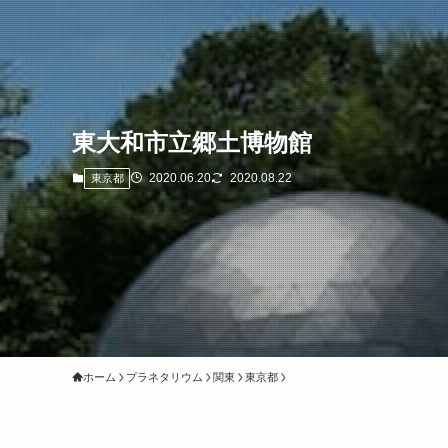
東大和市立郷土博物館
2020.06.20
2020.08.22
東京都
ホーム
プラネタリウム
関東
東京都