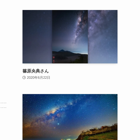
篠原央典さん
2020年6月22日