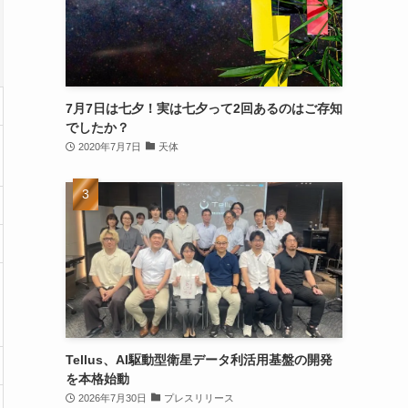
7月7日は七夕！実は七夕って2回あるのはご存知
でしたか？
2020年7月7日
天体
Tellus、AI駆動型衛星データ利活用基盤の開発
を本格始動
2026年7月30日
プレスリリース