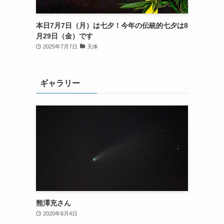
本日7月7日（月）は七夕！今年の伝統的七夕は8
月29日（金）です
2025年7月7日
天体
ギャラリー
熊澤充さん
2020年8月4日