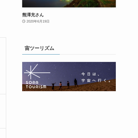
熊澤充さん
2020年6月19日
宙ツーリズム