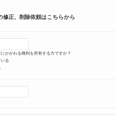
の修正、削除依頼はこちらから
容にかかわる権利を所有する方ですか？
ている
い