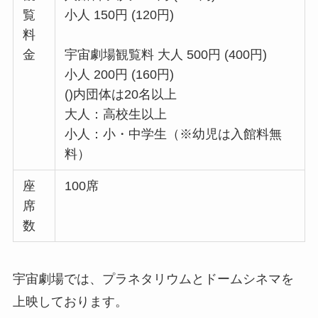
覧
小人 150円 (120円)
料
金
宇宙劇場観覧料 大人 500円 (400円)
小人 200円 (160円)
()内団体は20名以上
大人：高校生以上
小人：小・中学生（※幼児は入館料無
料）
座
100席
席
数
宇宙劇場では、プラネタリウムとドームシネマを
上映しております。