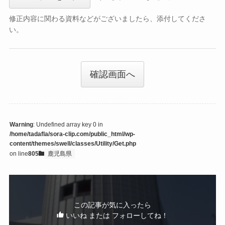
修正内容に関わる資料などがございましたら、添付してくださ
い。
確認画面へ
Warning
: Undefined array key 0 in
/home/tadafla/sora-clip.com/public_html/wp-
content/themes/swell/classes/Utility/Get.php
on line
805
鹿児島県
この記事が気に入ったら
いいね または フォローしてね！