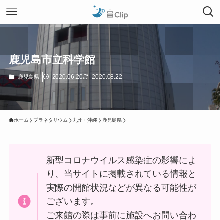
鹿児島市立科学館
2020.06.20
2020.08.22
鹿児島県
ホーム
プラネタリウム
九州・沖縄
鹿児島県
新型コロナウイルス感染症の影響によ
り、当サイトに掲載されている情報と
実際の開館状況などが異なる可能性が
ございます。
ご来館の際は事前に施設へお問い合わ