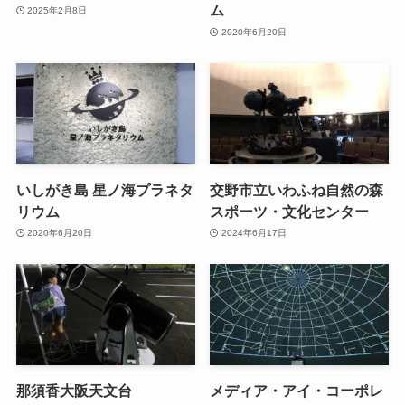
ム
2025年2月8日
2020年6月20日
いしがき島 星ノ海プラネタ
交野市立いわふね自然の森
リウム
スポーツ・文化センター
2020年6月20日
2024年6月17日
那須香大阪天文台
メディア・アイ・コーポレ