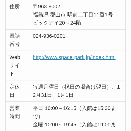
住所
〒963-8002
福島県 郡山市 駅前二丁目11番1号
ビッグアイ20～24階
電話
024-936-0201
番号
Web
http://www.space-park.jp/index.html
サイ
ト
定休
毎週月曜日（祝日の場合は翌日）、1
日
2月31日、1月1日
営業
平日 10:00～16:15（入館は15:30ま
時間
で）
金曜 10:00～19:45（入館は19:00ま