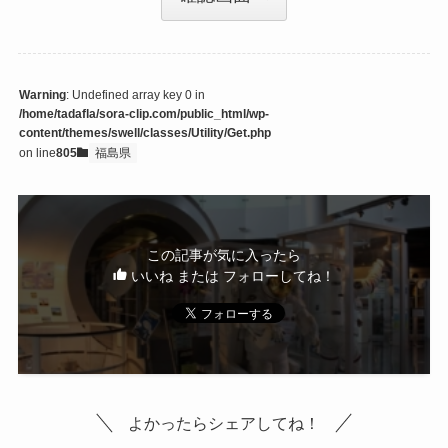
Warning
: Undefined array key 0 in
/home/tadafla/sora-clip.com/public_html/wp-
content/themes/swell/classes/Utility/Get.php
on line
805
福島県
この記事が気に入ったら
いいね または フォローしてね！
よかったらシェアしてね！