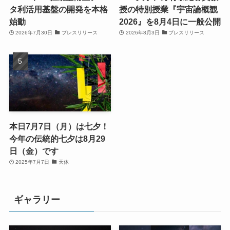
タ利活用基盤の開発を本格
授の特別授業『宇宙論概観
始動
2026』を8月4日に一般公開
2026年7月30日
プレスリリース
2026年8月3日
プレスリリース
本日7月7日（月）は七夕！
今年の伝統的七夕は8月29
日（金）です
2025年7月7日
天体
ギャラリー