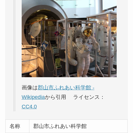
画像は
郡山市ふれあい科学館 -
Wikipedia
から引用 ライセンス：
CC4.0
名称
郡山市ふれあい科学館