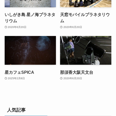
いしがき島 星ノ海プラネタ
天窓モバイルプラネタリウ
リウム
ム
2020年6月20日
2020年6月20日
星カフェSPICA
那須香大阪天文台
2025年2月8日
2020年6月20日
人気記事