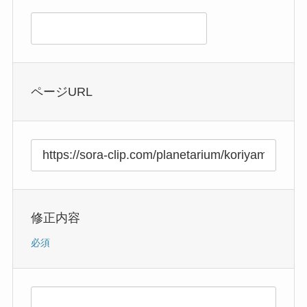
ページURL
修正内容
必須