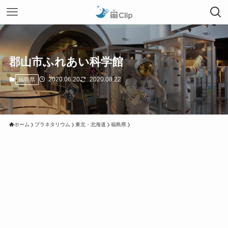
郡山市ふれあい科学館
2020.06.20
2020.08.22
福島県
ホーム
プラネタリウム
東北・北海道
福島県