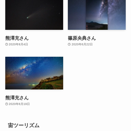
熊澤充さん
篠原央典さん
2020年8月4日
2020年6月22日
熊澤充さん
2020年6月19日
宙ツーリズム