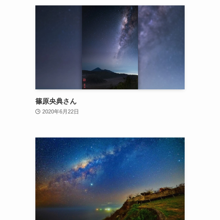
篠原央典さん
2020年6月22日