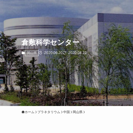
倉敷科学センター
2020.06.20
2020.08.22
岡山県
ホーム
プラネタリウム
中国
岡山県