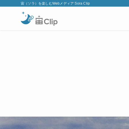
宙（ソラ）を楽しむWebメディア Sora Clip