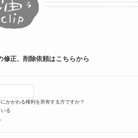
の修正、削除依頼はこちらから
容にかかわる権利を所有する方ですか？
ている
い