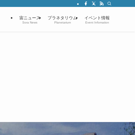
宙ニュース
プラネタリウム
イベント情報
Sora News
Planetarium
Event Infomation