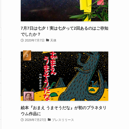
7月7日は七夕！実は七夕って2回あるのはご存知
でしたか？
2020年7月7日
天体
絵本『おまえ うまそうだな』が初のプラネタリ
ウム作品に
2026年7月27日
プレスリリース