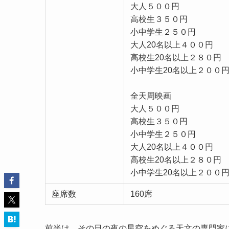
大人５００円
高校生３５０円
小中学生２５０円
大人20名以上４００円
高校生20名以上２８０円
小中学生20名以上２０
全天周映画
大人５００円
高校生３５０円
小中学生２５０円
大人20名以上４００円
高校生20名以上２８０円
小中学生20名以上２０
座席数
160席
前半は，その日の夜の星空をめぐる天文の専門家