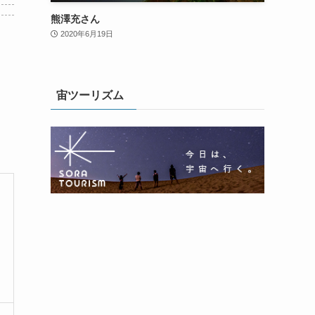
熊澤充さん
2020年6月19日
宙ツーリズム