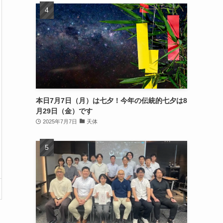
本日7月7日（月）は七夕！今年の伝統的七夕は8
月29日（金）です
2025年7月7日
天体