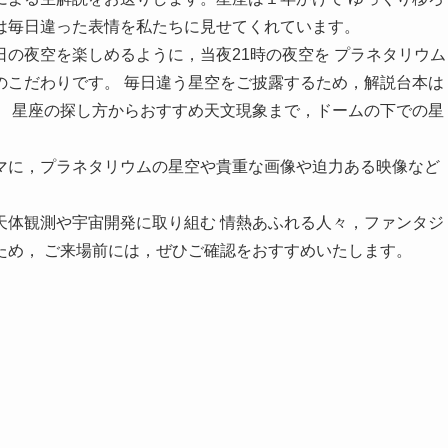
は毎日違った表情を私たちに見せてくれています。
の夜空を楽しめるように，当夜21時の夜空を プラネタリウム
のこだわりです。 毎日違う星空をご披露するため，解説台本は
。 星座の探し方からおすすめ天文現象まで，ドームの下での星
マに，プラネタリウムの星空や貴重な画像や迫力ある映像など
。
天体観測や宇宙開発に取り組む 情熱あふれる人々，ファンタジ
ため， ご来場前には，ぜひご確認をおすすめいたします。