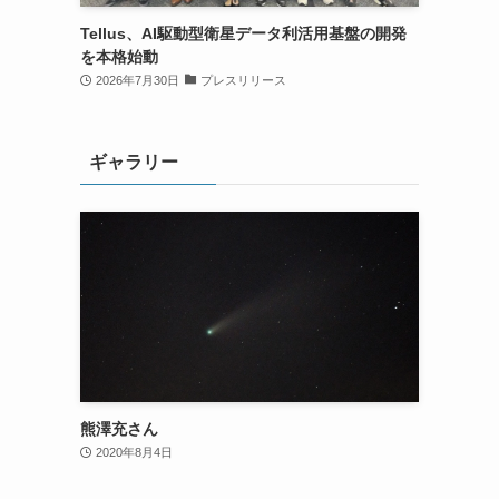
Tellus、AI駆動型衛星データ利活用基盤の開発
を本格始動
2026年7月30日
プレスリリース
ギャラリー
熊澤充さん
2020年8月4日