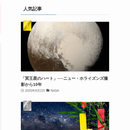
人気記事
「冥王星のハート」──ニュー・ホライズンズ撮
影から10年
2025年8月2日
NASA