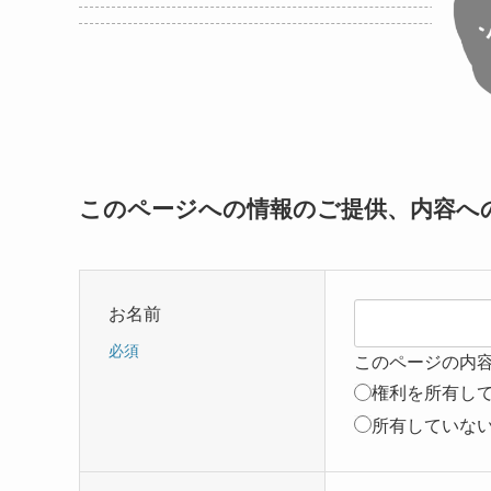
このページへの情報のご提供、内容へ
お名前
必須
このページの内
権利を所有し
所有していな