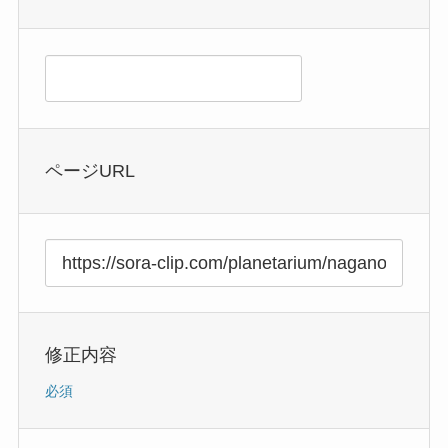
ページURL
修正内容
必須