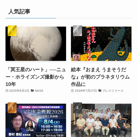
人気記事
「冥王星のハート」──ニュ
絵本『おまえ うまそうだ
ー・ホライズンズ撮影から
な』が初のプラネタリウム
10年
作品に
2025年8月2日
NASA
2026年7月27日
プレスリリース