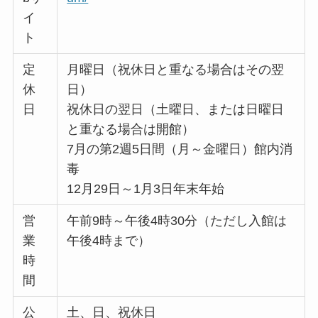
イ
ト
定
月曜日（祝休日と重なる場合はその翌
休
日）
日
祝休日の翌日（土曜日、または日曜日
と重なる場合は開館）
7月の第2週5日間（月～金曜日）館内消
毒
12月29日～1月3日年末年始
営
午前9時～午後4時30分（ただし入館は
業
午後4時まで）
時
間
公
土、日、祝休日