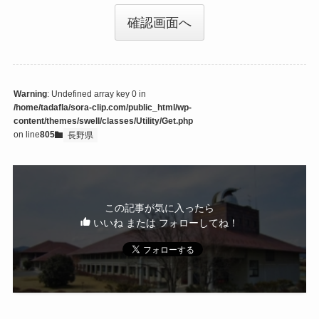
確認画面へ
Warning
: Undefined array key 0 in
/home/tadafla/sora-clip.com/public_html/wp-
content/themes/swell/classes/Utility/Get.php
on line
805
長野県
この記事が気に入ったら
いいね または フォローしてね！