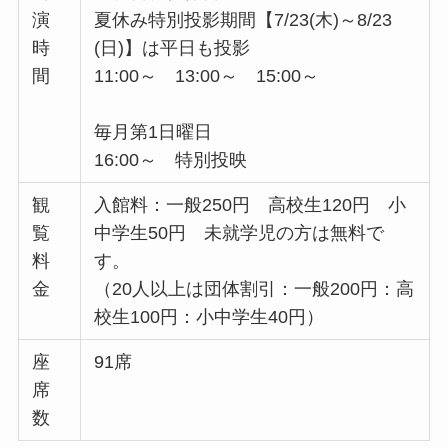
演
夏休み特別投影期間【7/23(木)～8/23
時
(日)】は平日も投影
間
11:00～ 13:00～ 15:00～
毎月第1日曜日
16:00～ 特別投映
観
入館料：一般250円 高校生120円 小
覧
中学生50円 未就学児の方は無料で
料
す。
金
（20人以上は団体割引：一般200円：高
校生100円：小中学生40円）
座
91席
席
数