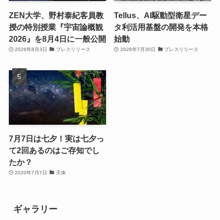
ZEN大学、野村泰紀客員教
Tellus、AI駆動型衛星デー
授の特別授業『宇宙論概観
タ利活用基盤の開発を本格
2026』を8月4日に一般公開
始動
2026年8月3日
プレスリリース
2026年7月30日
プレスリリース
7月7日は七夕！実は七夕っ
て2回あるのはご存知でし
たか？
2020年7月7日
天体
ギャラリー