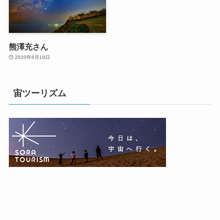
熊澤充さん
2020年6月19日
宙ツーリズム