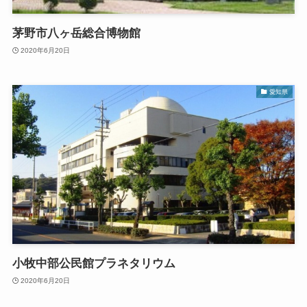
茅野市八ヶ岳総合博物館
2020年6月20日
愛知県
小牧中部公民館プラネタリウム
2020年6月20日