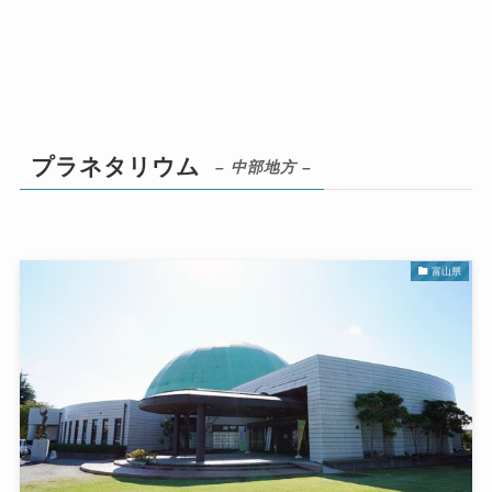
プラネタリウム
– 中部地方 –
富山県