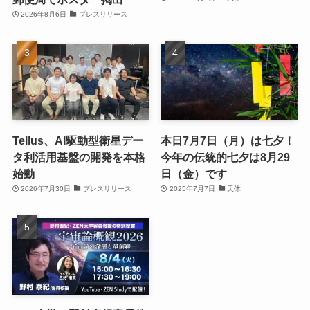
2026年8月6日
プレスリリース
Tellus、AI駆動型衛星デー
本日7月7日（月）は七夕！
タ利活用基盤の開発を本格
今年の伝統的七夕は8月29
始動
日（金）です
2026年7月30日
プレスリリース
2025年7月7日
天体