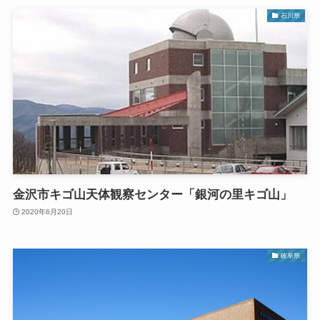
石川県
金沢市キゴ山天体観察センター「銀河の里キゴ山」
2020年6月20日
岐阜県