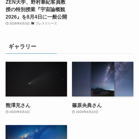
ZEN大学、野村泰紀客員教
授の特別授業『宇宙論概観
2026』を8月4日に一般公開
2026年8月3日
プレスリリース
ギャラリー
熊澤充さん
篠原央典さん
2020年8月4日
2020年6月22日