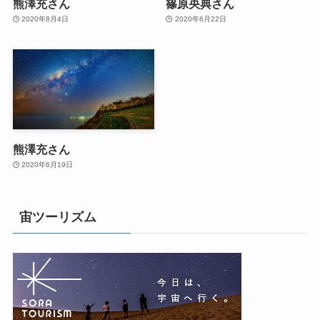
熊澤充さん
篠原央典さん
2020年8月4日
2020年6月22日
熊澤充さん
2020年6月19日
宙ツーリズム