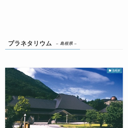
プラネタリウム
– 島根県 –
島根県