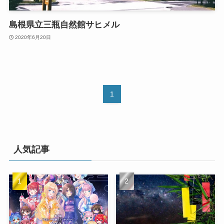
島根県立三瓶自然館サヒメル
2020年6月20日
1
人気記事