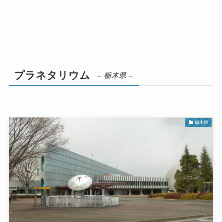
プラネタリウム
– 栃木県 –
栃木県