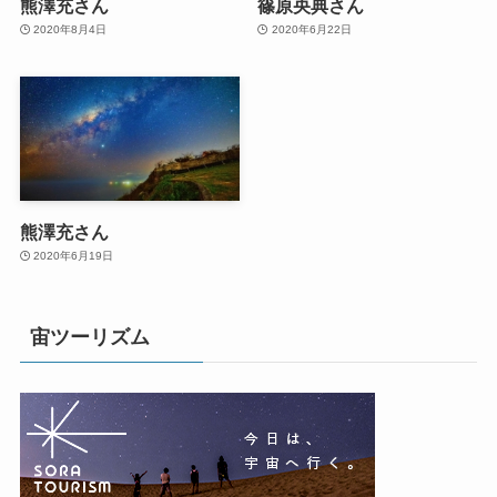
熊澤充さん
篠原央典さん
2020年8月4日
2020年6月22日
熊澤充さん
2020年6月19日
宙ツーリズム