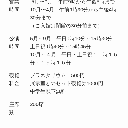
営業
5月〜9月：午前9時から午後5時まで
時間
10月〜4月：午前9時30分から午後4時
30分まで
（ご入館は閉館の30分前まで）
公演
5月～9月 平日9時10分～15時30分
時間
土日祝9時40分～15時45分
10月～４月 平日・土日祝１０時１５
分～１５時１５分
観覧
プラネタリウム 500円
料金
展示室とのセット観覧券1000円
中学生以下無料
座席
200席
数