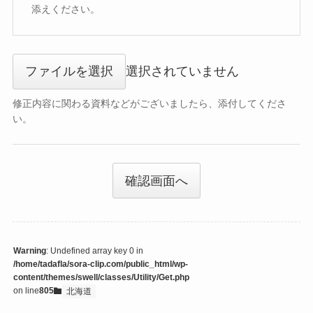
添えください。
ファイルを選択
選択されていません
修正内容に関わる資料などがございましたら、添付してくださ
い。
確認画面へ
Warning
: Undefined array key 0 in
/home/tadafla/sora-clip.com/public_html/wp-
content/themes/swell/classes/Utility/Get.php
on line
805
北海道