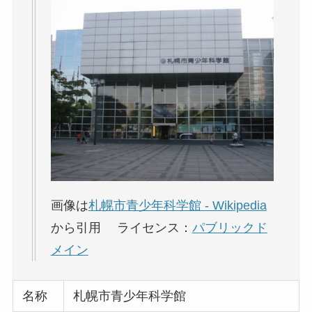
画像は
札幌市青少年科学館 - Wikipedia
から引用 ライセンス：
パブリックド
メイン
名称
札幌市青少年科学館