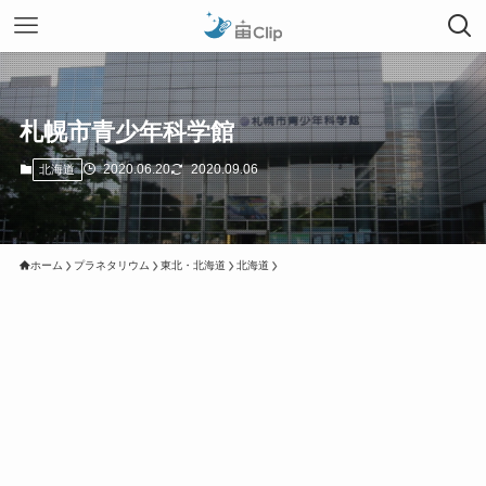
札幌市青少年科学館
2020.06.20
2020.09.06
北海道
ホーム
プラネタリウム
東北・北海道
北海道