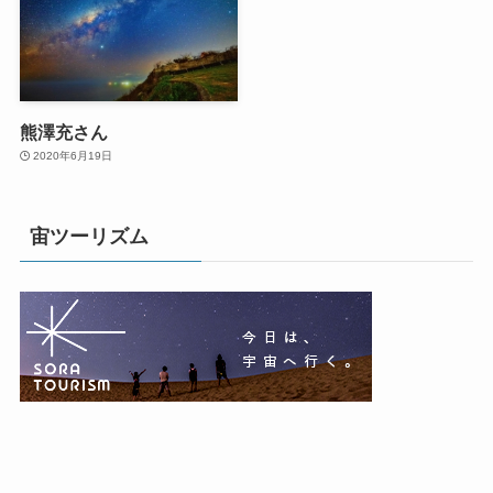
熊澤充さん
2020年6月19日
宙ツーリズム