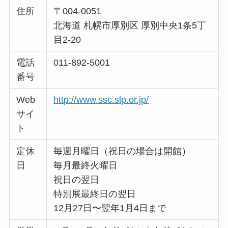
住所
〒004-0051
北海道 札幌市厚別区 厚別中央1条5丁
目2-20
電話
011-892-5001
番号
Web
http://www.ssc.slp.or.jp/
サイ
ト
定休
毎週月曜日（祝日の場合は開館）
日
毎月最終火曜日
祝日の翌日
特別展最終日の翌日
12月27日〜翌年1月4日まで