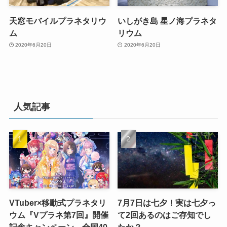
天窓モバイルプラネタリウ
いしがき島 星ノ海プラネタ
ム
リウム
2020年6月20日
2020年6月20日
人気記事
VTuber×移動式プラネタリ
7月7日は七夕！実は七夕っ
ウム『Vプラネ第7回』開催
て2回あるのはご存知でし