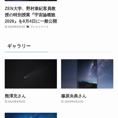
ZEN大学、野村泰紀客員教
授の特別授業『宇宙論概観
2026』を8月4日に一般公開
2026年8月3日
プレスリリース
ギャラリー
熊澤充さん
篠原央典さん
2020年8月4日
2020年6月22日