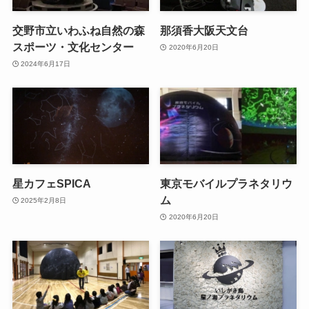
交野市立いわふね自然の森
那須香大阪天文台
スポーツ・文化センター
2020年6月20日
2024年6月17日
星カフェSPICA
東京モバイルプラネタリウ
ム
2025年2月8日
2020年6月20日