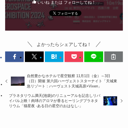
いいね または フォローしてね！
よかったらシェアしてね！
自然豊かなホテルで星空観察 11月1日（金）～3日
（日）開催 第六回ハーヴェストスターナイト「天城東
急リゾート：ハーヴェスト天城高原×Vixen」
プラネタリウム満天(池袋)のリニューアルを記念しリバ
イバル上映！肉球のアロマが香るヒーリングプラネタ
リウム「猫星夜 -ある日の星空のおはなし-」