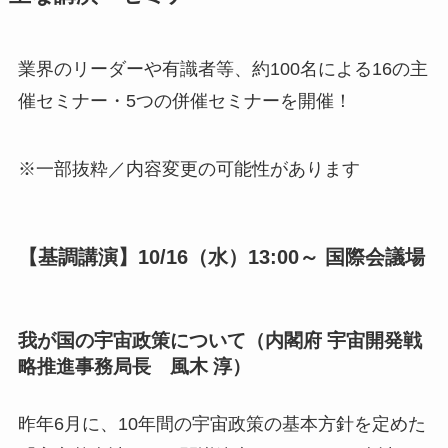
業界のリーダーや有識者等、約100名による16の主
催セミナー・5つの併催セミナーを開催！
※一部抜粋／内容変更の可能性があります
【基調講演】10/16（水）13:00～ 国際会議場
我が国の宇宙政策について（内閣府 宇宙開発戦
略推進事務局長 風木 淳）
昨年6月に、10年間の宇宙政策の基本方針を定めた