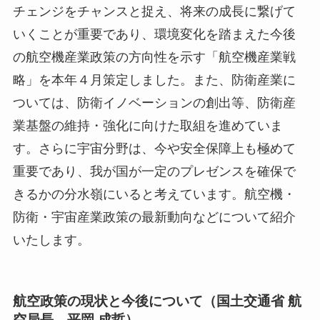
チェンジをチャンスと捉え、将来の成長に繋げて
いくことが重要であり、環境変化を踏まえた今後
の航空機産業政策の方向性を示す「航空機産業戦
略」を本年４月策定しました。また、防衛産業に
ついては、防衛イノベーションの創出等、防衛産
業基盤の維持・強化に向けた取組を進めていま
す。さらに宇宙分野は、今や安全保障上も極めて
重要であり、我が国が一定のプレゼンスを確保で
きるかの分水嶺にいると考えています。航空機・
防衛・宇宙産業政策の最新動向などについて紹介
いたします。
航空政策の現状と今後について（国土交通省 航
空局長 平岡 成哲）