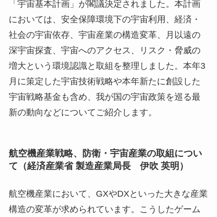
「宇宙基本計画」が閣議決定されました。本計画
においては、安全保障環境下の宇宙利用、経済・
社会の宇宙依存、宇宙産業の構造変革、月以遠の
深宇宙探査、宇宙へのアクセス、リスク・脅威の
増大という環境認識と取組を整理しました。本年3
月に策定した宇宙技術戦略や本年新たに創設した
宇宙戦略基金も含め、我が国の宇宙政策を巡る最
新の動向などについてご紹介します。
航空機産業戦略、防衛・宇宙産業の取組につい
て（経済産業省 製造産業局長 伊吹 英明）
航空機産業において、GXやDXといった大きな産業
構造の変革が求められています。こうしたゲーム