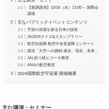
【基調講演】10/16（水）13:00～ 国際会
議場
主なパブリックイベントコンテンツ
宇宙の深淵を探る日本の技術
JA2024クイズ&スタンプラリー
航空自衛隊 航空中央音楽隊コンサート
講演「大空への挑戦-過去、現在、未来」
JAL折り紙ヒコーキ教室
ANAの航空教室
2024国際航空宇宙展 開催概要
主な講演・セミナー