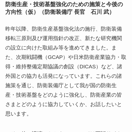
防衛生産・技術基盤強化のための施策と今後の
方向性（仮）（防衛装備庁 長官 石川 武）
昨年以降、防衛生産基盤強化法の施行、防衛装備
移転三原則及び運用指針の改正、新たな研究機関
の設立に向けた取組み等を進めてきました。ま
た、次期戦闘機（GCAP）や日米防衛産業協力・取
得・維持整備定期協議の創設（DICAS）など、諸
外国との協力も活発になっています。これらの諸
施策を通じ、防衛装備庁として我が国の防衛生
産・技術基盤をどのように強化し、防衛産業の皆
さまとどのように協力していくか、お話したいと
思います。