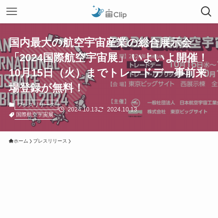
国内最大の航空宇宙産業の総合展示会
「2024国際航空宇宙展」 いよいよ開催！
10月15日（火）までトレードデー事前来
場登録が無料！
プレスリリース
2024.10.13
2024.10.13
国際航空宇宙展
ホーム
プレスリリース