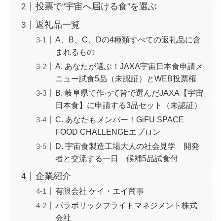
投票で“宇宙へ届ける食”を選ぶ
返礼品一覧
A、B、C、Dの4種類すべての返礼品に含
まれるもの
A. あなたが選ぶ！JAXA宇宙日本食申請メ
ニュー試食5品（未認証）とWEB投票権
B. 岐阜県で作って皆で選んだJAXA【宇宙
日本食】に申請する3品セット（未認証）
C. あなたもメンバー！GiFU SPACE
FOOD CHALLENGEエプロン
D. 宇宙食製造工場大人の社会見学 開発
者と交流する一日 候補5品試食付
企業紹介
有限会社 ケイ・エイ商事
パラボリックフライトマネジメント株式
会社