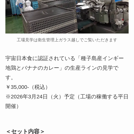
工場見学は衛生管理上ガラス越しでご覧いただきます
宇宙日本食に認証されている「種子島産インギー
地鶏とバナナのカレー」の生産ラインの見学で
す。
￥35,000-（税込）
※2026年3月24日（火）予定（工場の稼働する平日
開催）
＜セット内容＞