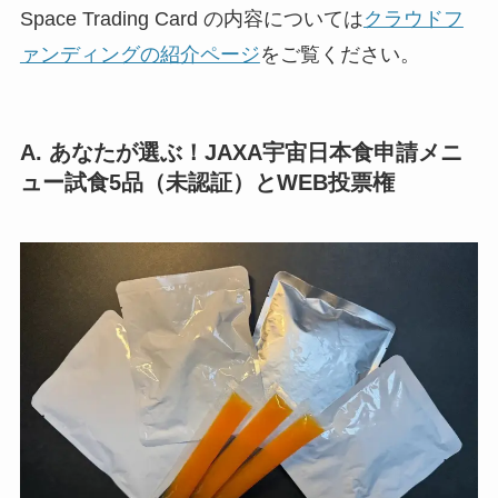
Space Trading Card の内容については
クラウドフ
ァンディングの紹介ページ
をご覧ください。
A. あなたが選ぶ！JAXA宇宙日本食申請メニ
ュー試食5品（未認証）とWEB投票権