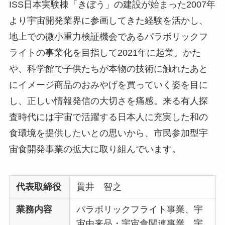
ISS日本実験棟「きぼう」の建設が始まった2007年
より宇宙開発業界に参画してきた経験を活かし、
地上での微小重力検証機会であるパラボリックフ
ライトの事業化を目指して2021年に起業。かた
や、科学館で子供たちが本物の技術に触れたあと
にイメージ商品のおみやげを買っていく姿を目に
し、正しい情報発信の大切さを痛感。来る有人探
査時代には宇宙で活躍する日本人に充実した和の
食環境を提供したいとの思いから、市民参加型宇
宙食開発事業の拡大に取り組んでいます。
代表取締役
貫井 智之
業務内容
パラボリックフライト事業、宇
宙由来品・宇宙食関連事業、宇