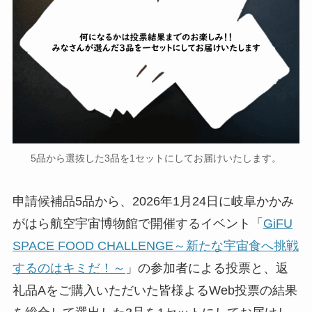
5品から選抜した3品を1セットにしてお届けいたします。
申請候補品5品から、2026年1月24日に岐阜かかみ
がはら航空宇宙博物館で開催するイベント「
GiFU
SPACE FOOD CHALLENGE～新たな宇宙食へ挑戦
するのはキミだ！～
」の参加者による投票と、返
礼品Aをご購入いただいた皆様よるWeb投票の結果