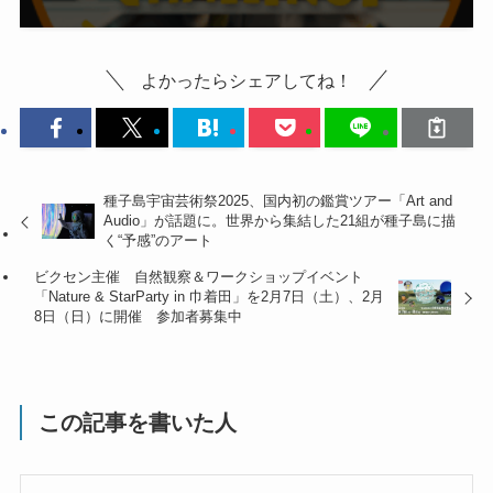
よかったらシェアしてね！
種子島宇宙芸術祭2025、国内初の鑑賞ツアー「Art and
Audio」が話題に。世界から集結した21組が種子島に描
く“予感”のアート
ビクセン主催 自然観察＆ワークショップイベント
「Nature & StarParty in 巾着田」を2月7日（土）、2月
8日（日）に開催 参加者募集中
この記事を書いた人