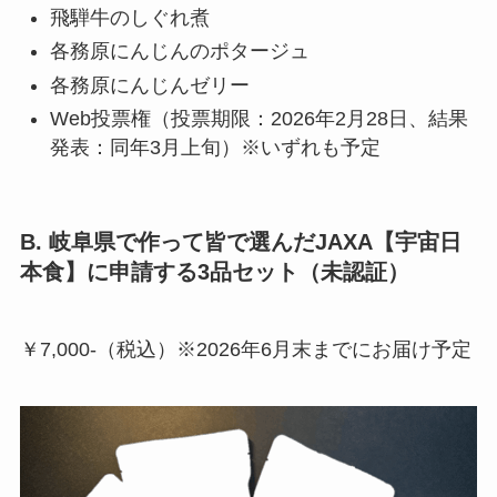
飛騨牛のしぐれ煮
各務原にんじんのポタージュ
各務原にんじんゼリー
Web投票権（投票期限：2026年2月28日、結果
発表：同年3月上旬）※いずれも予定
B. 岐阜県で作って皆で選んだJAXA【宇宙日
本食】に申請する3品セット（未認証）
￥7,000-（税込）※2026年6月末までにお届け予定