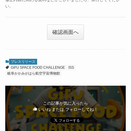
い。
確認画面へ
プレスリリース
GiFU SPACE FOOD CHALLENGE
ISS
岐阜かかみがはら航空宇宙博物館
この記事が気に入ったら
いいね または フォローしてね！