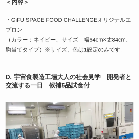
＜内容＞
・GiFU SPACE FOOD CHALLENGEオリジナルエ
プロン
（カラー：ネイビー、サイズ：幅64cm×丈84cm、
胸当てタイプ）※サイズ、色は1設定のみです。
D. 宇宙食製造工場大人の社会見学 開発者と
交流する一日 候補5品試食付