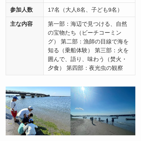
参加人数
17名（大人8名、子ども9名）
主な内容
第一部：海辺で見つける、自然
の宝物たち（ビーチコーミン
グ） 第二部：漁師の目線で海を
知る（乗船体験） 第三部：火を
囲んで、語り、味わう（焚火・
夕食） 第四部：夜光虫の観察