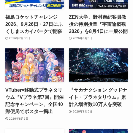
福島ロケットチャレンジ
ZEN大学、野村泰紀客員教
2026、9月26日・27日にふ
授の特別授業『宇宙論概観
くしまスカイパークで開催
2026』を8月4日に一般公開
2026年7月30日
2026年8月3日
VTuber×移動式プラネタリ
『サカナクション グッドナ
ウム『Vプラネ第7回』開催
イト・プラネタリウム』累
記念キャンペーン、全国40
計入場者数10万人を突破
郵便局でポスター掲出
2026年8月5日
2026年8月6日