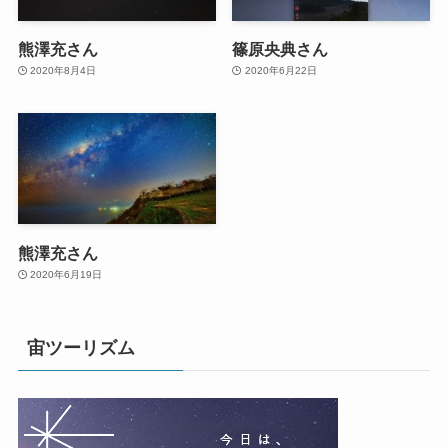
熊澤充さん
篠原央典さん
2020年8月4日
2020年6月22日
熊澤充さん
2020年6月19日
宙ツーリズム