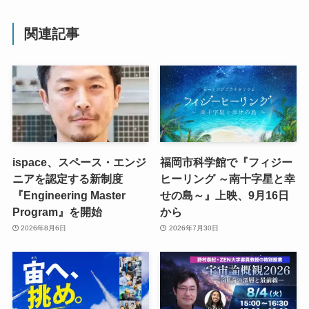
関連記事
ispace、スペース・エンジ
福岡市科学館で『フィジー
ニアを認定する新制度
ヒーリング ～南十字星と幸
『Engineering Master
せの島～』上映、9月16日
Program』を開始
から
2026年8月6日
2026年7月30日