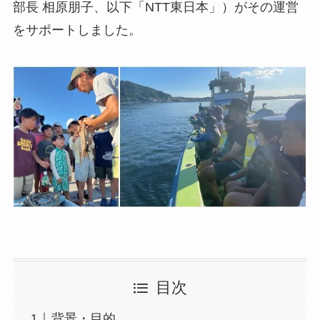
部長 相原朋子、以下「NTT東日本」）がその運営
をサポートしました。
目次
背景・目的