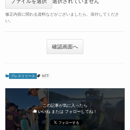
ファイルを選択
選択されていません
修正内容に関わる資料などがございましたら、添付してくださ
い。
確認画面へ
プレスリリース
NTT
この記事が気に入ったら
いいね または フォローしてね！