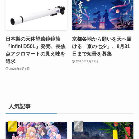
日本製の天体望遠鏡鏡筒
京都各地から願いを天へ届
『infini D50L』発売、長焦
ける「京の七夕」、8月31
点アクロマートの見え味を
日まで短冊を募集
追求
2026年7月31日
2026年8月5日
人気記事