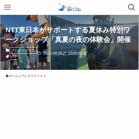
NTT東日本がサポートする夏休み特別ワ
ークショップ「真夏の夜の体験会」開催
プレスリリース
2025.08.05
2025.08.07
NTT
ホーム
プレスリリース