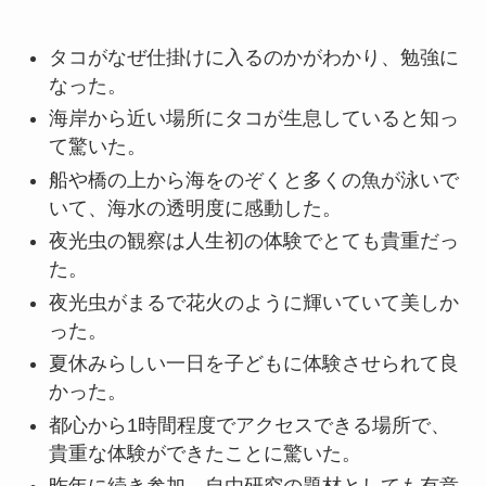
タコがなぜ仕掛けに入るのかがわかり、勉強に
なった。
海岸から近い場所にタコが生息していると知っ
て驚いた。
船や橋の上から海をのぞくと多くの魚が泳いで
いて、海水の透明度に感動した。
夜光虫の観察は人生初の体験でとても貴重だっ
た。
夜光虫がまるで花火のように輝いていて美しか
った。
夏休みらしい一日を子どもに体験させられて良
かった。
都心から1時間程度でアクセスできる場所で、
貴重な体験ができたことに驚いた。