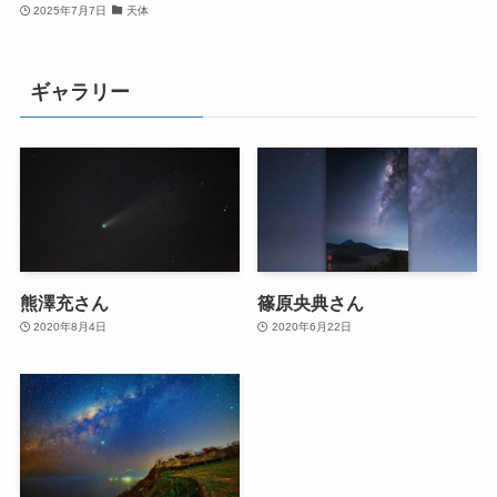
2025年7月7日
天体
ギャラリー
熊澤充さん
篠原央典さん
2020年8月4日
2020年6月22日