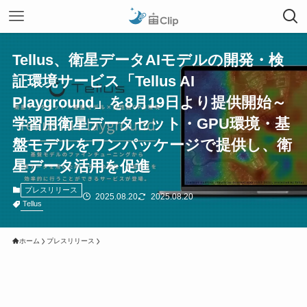
Tellus、衛星データAIモデルの開発・検
証環境サービス「Tellus AI
Playground」を8月19日より提供開始～
学習用衛星データセット・GPU環境・基
盤モデルをワンパッケージで提供し、衛
星データ活用を促進
プレスリリース
2025.08.20
2025.08.20
Tellus
ホーム
プレスリリース