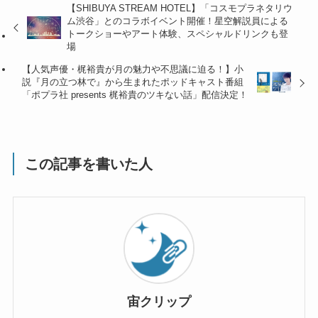
【SHIBUYA STREAM HOTEL】「コスモプラネタリウ
ム渋谷」とのコラボイベント開催！星空解説員による
トークショーやアート体験、スペシャルドリンクも登
場
【人気声優・梶裕貴が月の魅力や不思議に迫る！】小
説『月の立つ林で』から生まれたポッドキャスト番組
「ポプラ社 presents 梶裕貴のツキない話」配信決定！
この記事を書いた人
宙クリップ