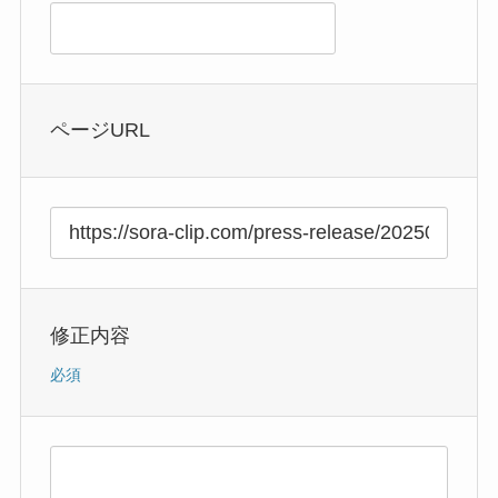
ページURL
修正内容
必須