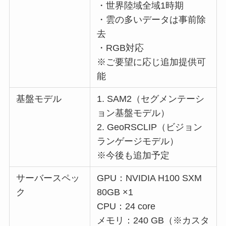
・世界陸域全域1時期
・雲の多いデータは事前除
去
・RGB対応
※ご要望に応じ追加提供可
能
基盤モデル
1. SAM2（セグメンテーシ
ョン基盤モデル）
2. GeoRSCLIP（ビジョン
ランゲージモデル）
※今後も追加予定
サーバースペッ
GPU：NVIDIA H100 SXM
ク
80GB ×1
CPU：24 core
メモリ：240 GB（※カスタ