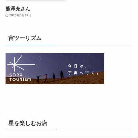
熊澤充さん
2020年6月19日
宙ツーリズム
星を楽しむお店