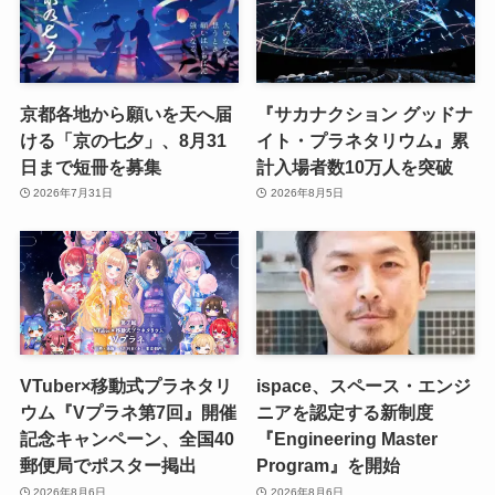
京都各地から願いを天へ届
『サカナクション グッドナ
ける「京の七夕」、8月31
イト・プラネタリウム』累
日まで短冊を募集
計入場者数10万人を突破
2026年7月31日
2026年8月5日
VTuber×移動式プラネタリ
ispace、スペース・エンジ
ウム『Vプラネ第7回』開催
ニアを認定する新制度
記念キャンペーン、全国40
『Engineering Master
郵便局でポスター掲出
Program』を開始
2026年8月6日
2026年8月6日