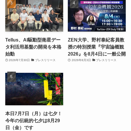
Tellus、AI駆動型衛星デー
ZEN大学、野村泰紀客員教
タ利活用基盤の開発を本格
授の特別授業『宇宙論概観
始動
2026』を8月4日に一般公開
2026年7月30日
プレスリリース
2026年8月3日
プレスリリース
本日7月7日（月）は七夕！
今年の伝統的七夕は8月29
日（金）です