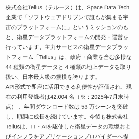
株式会社Tellus（テルース）は、Space Data Tech
企業で「ソフトウェアドリブンで誰もが集まる宇
宙のプラットフォームに」というミッションのも
と、衛星データプラットフォームの開発・運営を
行っています。主力サービスの衛星データプラッ
トフォーム「Tellus」は、政府・商業を含む多様な
44 種類の衛星データと 4 種類の地上データを取り
扱い、日本最大級の規模を誇ります。
API形式で即座に活用できる利便性が評価され、現
在の利用登録者は42,004 名（※：2025年7月末時
点） 、年間ダウンロード数は 53 万シーンを突破
し、順調に成長を続けています。今後も株式会社
Tellusは、IT・AIを駆使した衛星データの環境およ
びインフラをアプリケーションプロバイダーへ提