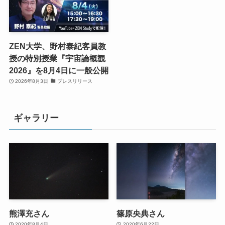
ZEN大学、野村泰紀客員教
授の特別授業『宇宙論概観
2026』を8月4日に一般公開
2026年8月3日
プレスリリース
ギャラリー
熊澤充さん
篠原央典さん
2020年8月4日
2020年6月22日