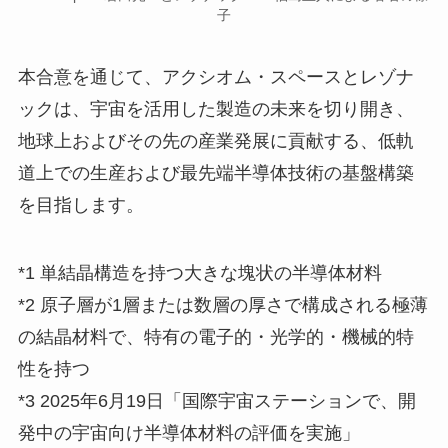
子
本合意を通じて、アクシオム・スペースとレゾナ
ックは、宇宙を活用した製造の未来を切り開き、
地球上およびその先の産業発展に貢献する、低軌
道上での生産および最先端半導体技術の基盤構築
を目指します。
*1 単結晶構造を持つ大きな塊状の半導体材料
*2 原子層が1層または数層の厚さで構成される極薄
の結晶材料で、特有の電子的・光学的・機械的特
性を持つ
*3 2025年6月19日「国際宇宙ステーションで、開
発中の宇宙向け半導体材料の評価を実施」