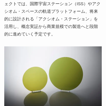
ェクトでは、国際宇宙ステーション（ISS）やアク
シオム・スペースの軌道プラットフォーム、将来
的に設計される「アクシオム・ステーション」を
活用し、概念実証から商業規模での製造へと段階
的に進めていく予定です。