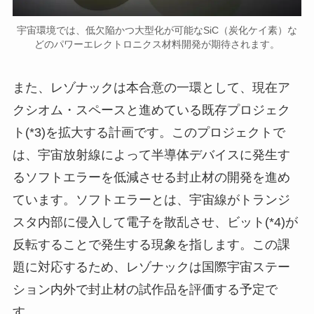
宇宙環境では、低欠陥かつ大型化が可能なSiC（炭化ケイ素）な
どのパワーエレクトロニクス材料開発が期待されます。
また、レゾナックは本合意の一環として、現在ア
クシオム・スペースと進めている既存プロジェク
ト(*3)を拡大する計画です。このプロジェクトで
は、宇宙放射線によって半導体デバイスに発生す
るソフトエラーを低減させる封止材の開発を進め
ています。ソフトエラーとは、宇宙線がトランジ
スタ内部に侵入して電子を散乱させ、ビット(*4)が
反転することで発生する現象を指します。この課
題に対応するため、レゾナックは国際宇宙ステー
ション内外で封止材の試作品を評価する予定で
す。