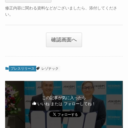
修正内容に関わる資料などがございましたら、添付してくださ
い。
確認画面へ
プレスリリース
レゾナック
この記事が気に入ったら
いいね または フォローしてね！