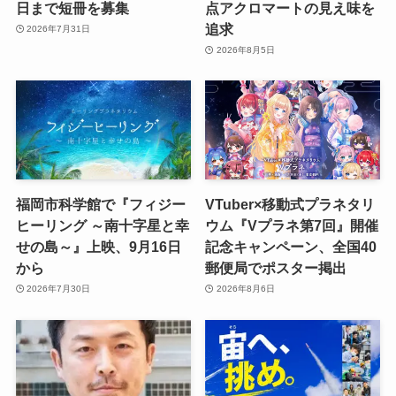
日まで短冊を募集
点アクロマートの見え味を
追求
2026年7月31日
2026年8月5日
福岡市科学館で『フィジー
VTuber×移動式プラネタリ
ヒーリング ～南十字星と幸
ウム『Vプラネ第7回』開催
せの島～』上映、9月16日
記念キャンペーン、全国40
から
郵便局でポスター掲出
2026年7月30日
2026年8月6日