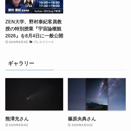
ZEN大学、野村泰紀客員教
授の特別授業『宇宙論概観
2026』を8月4日に一般公開
2026年8月3日
プレスリリース
ギャラリー
熊澤充さん
篠原央典さん
2020年8月4日
2020年6月22日