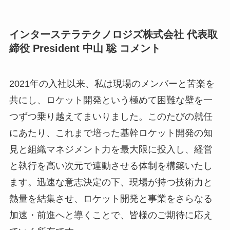
インターステラテクノロジズ株式会社 代表取
締役 President 中山 聡 コメント
2021年の入社以来、私は現場のメンバーと苦楽を
共にし、ロケット開発という極めて困難な壁を一
つずつ乗り越えてまいりました。このたびの就任
にあたり、これまで培った基幹ロケット開発の知
見と組織マネジメント力を最大限に投入し、経営
と執行を高い次元で連動させる体制を構築いたし
ます。迅速な意志決定の下、現場が持つ技術力と
熱量を結集させ、ロケット開発と事業をさらなる
加速・前進へと導くことで、皆様のご期待に応え