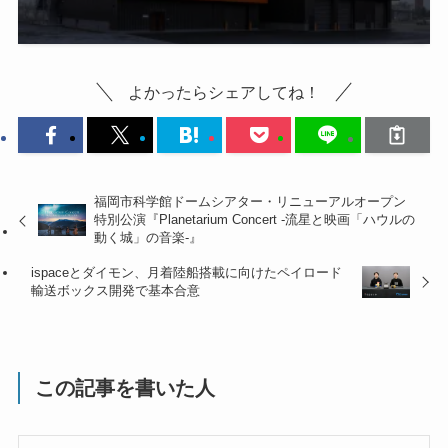
よかったらシェアしてね！
福岡市科学館ドームシアター・リニューアルオープン
特別公演『Planetarium Concert -流星と映画「ハウルの
動く城」の音楽-』
ispaceとダイモン、月着陸船搭載に向けたペイロード
輸送ボックス開発で基本合意
この記事を書いた人