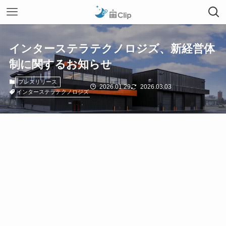
インターステラテクノロジズ、新経営体
制に関するお知らせ
プレスリリース
2026.01.29
2026.03.03
インターステラテクノロジズ