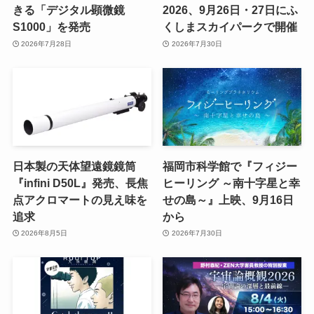
きる「デジタル顕微鏡
2026、9月26日・27日にふ
S1000」を発売
くしまスカイパークで開催
2026年7月28日
2026年7月30日
日本製の天体望遠鏡鏡筒
福岡市科学館で『フィジー
『infini D50L』発売、長焦
ヒーリング ～南十字星と幸
点アクロマートの見え味を
せの島～』上映、9月16日
追求
から
2026年8月5日
2026年7月30日