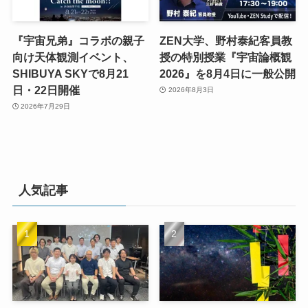
『宇宙兄弟』コラボの親子
ZEN大学、野村泰紀客員教
向け天体観測イベント、
授の特別授業『宇宙論概観
SHIBUYA SKYで8月21
2026』を8月4日に一般公開
日・22日開催
2026年8月3日
2026年7月29日
人気記事