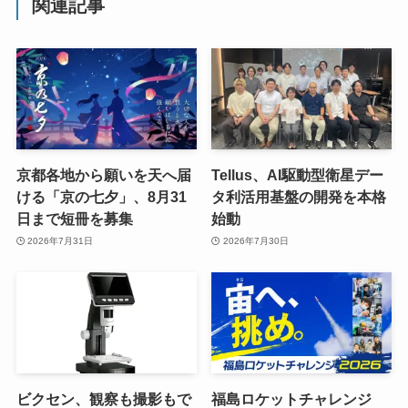
関連記事
京都各地から願いを天へ届
Tellus、AI駆動型衛星デー
ける「京の七夕」、8月31
タ利活用基盤の開発を本格
日まで短冊を募集
始動
2026年7月31日
2026年7月30日
ビクセン、観察も撮影もで
福島ロケットチャレンジ