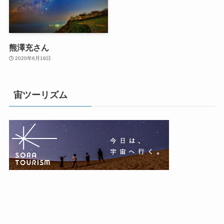
熊澤充さん
2020年6月19日
宙ツーリズム