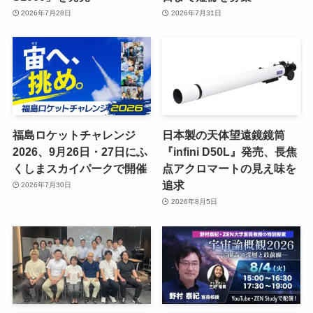
2026年7月28日
2026年7月31日
福島ロケットチャレンジ
日本製の天体望遠鏡鏡筒
2026、9月26日・27日にふ
『infini D50L』発売、長焦
くしまスカイパークで開催
点アクロマートの見え味を
追求
2026年7月30日
2026年8月5日