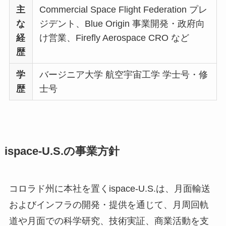
主
Commercial Space Flight Federation プレ
な
ジデント、Blue Origin 事業開発・政府向
経
け営業、Firefly Aerospace CRO など
歴
学
バージニア大学 航空宇宙工学 学士号・修
歴
士号
ispace-U.S.の事業方針
コロラド州に本社を置くispace-U.S.は、月面輸送
およびインフラの開発・提供を通じて、月周回軌
道や月面での科学研究、技術実証、商業活動を支