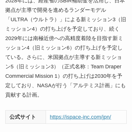
2028年には、経産省のSBIR補助金を活用し、日本
拠点が主導で開発を進めるランダーモデル
「ULTRA（ウルトラ）」による新ミッション3（旧
ミッション4）の打ち上げを予定しており、続く
2029年には南極近傍への高精度着陸を目指す新ミ
ッション4（旧ミッション6）の打ち上げを予定し
ている。さらに、米国拠点が主導する新ミッショ
ン5（旧ミッション3）（正式名称：Team Draper
Commercial Mission 1）の打ち上げは2030年を予
定しており、NASAが行う「アルテミス計画」にも
貢献する計画。
公式サイト
https://ispace-inc.com/jpn/