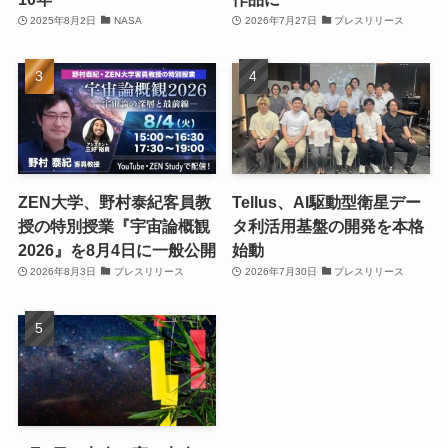
2025年8月2日
NASA
2026年7月27日
プレスリリース
ZEN大学、野村泰紀客員教
Tellus、AI駆動型衛星デー
授の特別授業『宇宙論概観
タ利活用基盤の開発を本格
2026』を8月4日に一般公開
始動
2026年8月3日
プレスリリース
2026年7月30日
プレスリリース