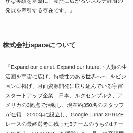
かな実績を基盤に、新たに広がるシスルナ経済の
発展を牽引する存在です。」
株式会社ispaceについて
「Expand our planet. Expand our future. ~人類の生
活圏を宇宙に広げ、持続性のある世界へ~」をビジ
ョンに掲げ、月面資源開発に取り組んでいる宇宙
スタートアップ企業。日本、ルクセンブルク、ア
メリカの3拠点で活動し、現在約350名のスタッフ
が在籍。2010年に設立し、Google Lunar XPRIZE
レースの最終選考に残った5チームのうちの1チー