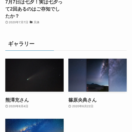
7月7日は七夕！実は七夕っ
て2回あるのはご存知でし
たか？
2020年7月7日
天体
ギャラリー
熊澤充さん
篠原央典さん
2020年8月4日
2020年6月22日