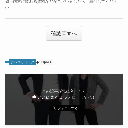
修正内容に関わる資料などがございましたら、添付してくださ
い。
確認画面へ
プレスリリース
ispace
この記事が気に入ったら
いいね または フォローしてね！