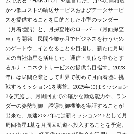
ムである「HAKUTO」を運営した。月への高頻度
かつ低コストの輸送サービスおよびデータサービ
スを提供することを目的とした小型のランダー
（月着陸船）と、月探査用のローバー（月面探査
車）を開発。民間企業が月でビジネスを行うため
のゲートウェイとなることを目指し、新たに月周
回の自社衛星を活用した、通信・測位を中心とす
るルナ・コネクトサービスの提供も目指す。2023
年には民間企業として世界で初めて月面着陸に挑
戦するミッション1を実施。2025年にはミッション
2を実施し、月周回までの確かな輸送能力や、ラン
ダーの姿勢制御、誘導制御機能を実証することが
出来た。最速2027年には新ミッション2.5として月
周回衛星1基を月周回軌道へ投入することを予定。