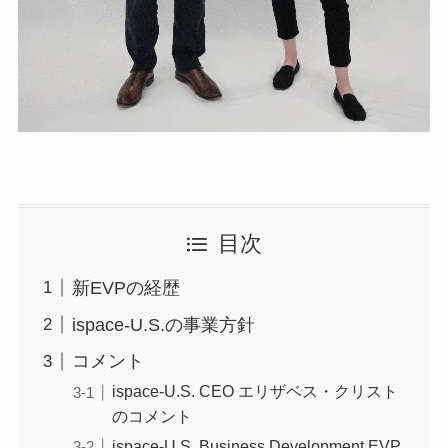
目次
新EVPの経歴
ispace-U.S.の事業方針
コメント
ispace-U.S. CEO エリザベス・クリスト
のコメント
ispace-U.S. Business Development EVP