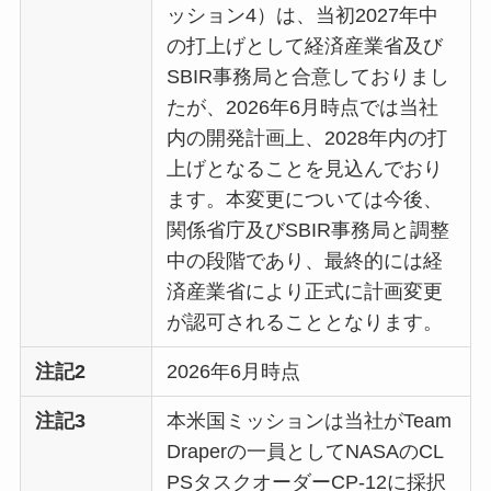
ッション4）は、当初2027年中
の打上げとして経済産業省及び
SBIR事務局と合意しておりまし
たが、2026年6月時点では当社
内の開発計画上、2028年内の打
上げとなることを見込んでおり
ます。本変更については今後、
関係省庁及びSBIR事務局と調整
中の段階であり、最終的には経
済産業省により正式に計画変更
が認可されることとなります。
注記2
2026年6月時点
注記3
本米国ミッションは当社がTeam
Draperの一員としてNASAのCL
PSタスクオーダーCP-12に採択