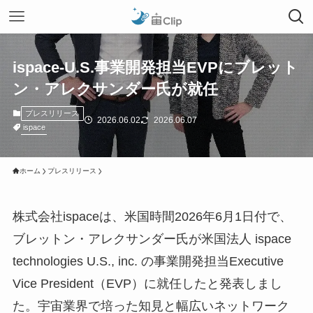
ispace-U.S.事業開発担当EVPにブレット
ン・アレクサンダー氏が就任
プレスリリース
2026.06.02
2026.06.07
ispace
ホーム
プレスリリース
株式会社ispaceは、米国時間2026年6月1日付で、
ブレットン・アレクサンダー氏が米国法人 ispace
technologies U.S., inc. の事業開発担当Executive
Vice President（EVP）に就任したと発表しまし
た。宇宙業界で培った知見と幅広いネットワーク