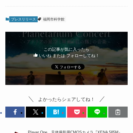
プレスリリース
福岡市科学館
この記事が気に入ったら
いいね または フォローしてね！
よかったらシェアしてね！
Player One、天体撮影用CMOSカメラ『XENA 585M』