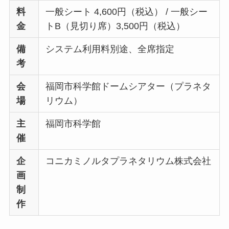
料
一般シート 4,600円（税込） / 一般シー
金
トB（見切り席）3,500円（税込）
備
システム利用料別途、全席指定
考
会
福岡市科学館ドームシアター（プラネタ
場
リウム）
主
福岡市科学館
催
企
コニカミノルタプラネタリウム株式会社
画
制
作