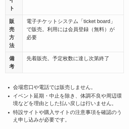
イ
ト
販
電子チケットシステム「ticket board」
売
で販売。利用には会員登録（無料）が
方
必要
法
備
先着販売。予定枚数に達し次第終了
考
会場窓口や電話では販売しません。
イベント延期・中止を除き、体調不良や周辺環
境などを理由とした払い戻しは行いません。
特設サイトや購入サイトの注意事項を確認のう
え申し込みが必要です。