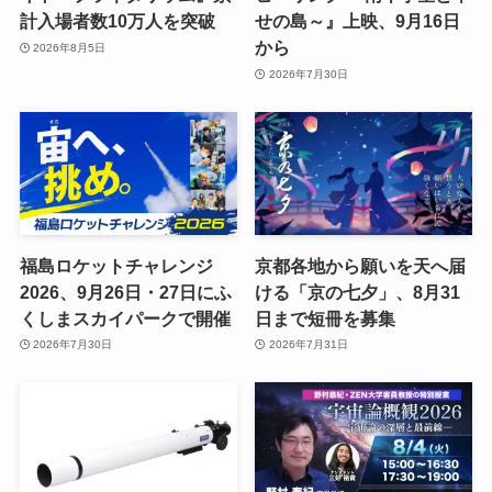
計入場者数10万人を突破
せの島～』上映、9月16日
から
2026年8月5日
2026年7月30日
福島ロケットチャレンジ
京都各地から願いを天へ届
2026、9月26日・27日にふ
ける「京の七夕」、8月31
くしまスカイパークで開催
日まで短冊を募集
2026年7月30日
2026年7月31日