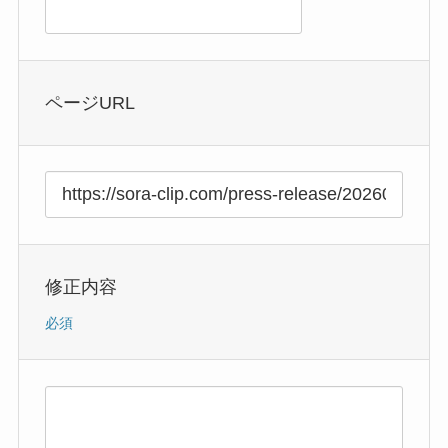
ページURL
修正内容
必須