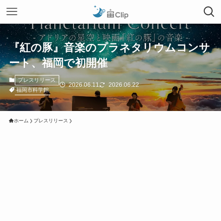
『紅の豚』音楽のプラネタリウムコンサ
ート、福岡で初開催
プレスリリース
2026.06.11
2026.06.22
福岡市科学館
ホーム
プレスリリース