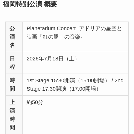
福岡特別公演 概要
公
Planetarium Concert -アドリアの星空と
演
映画「紅の豚」の音楽-
名
日
2026年7月18日（土）
程
時
1st Stage 15:30開演（15:00開場） / 2nd
間
Stage 17:30開演（17:00開場）
上
約50分
演
時
間