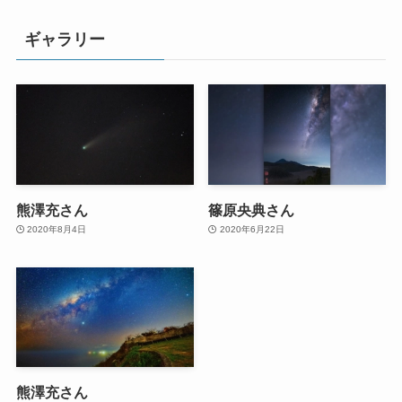
ギャラリー
熊澤充さん
篠原央典さん
2020年8月4日
2020年6月22日
熊澤充さん