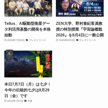
Tellus、AI駆動型衛星デー
ZEN大学、野村泰紀客員教
タ利活用基盤の開発を本格
授の特別授業『宇宙論概観
始動
2026』を8月4日に一般公開
2026年7月30日
プレスリリース
2026年8月3日
プレスリリース
本日7月7日（月）は七夕！
今年の伝統的七夕は8月29
日（金）です
2025年7月7日
天体