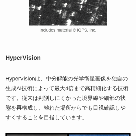
HyperVision
HyperVisionは、中分解能の光学衛星画像を独自の
生成AI技術によって最大4倍まで高精細化する技術
です。従来は判別しにくかった境界線や細部の状
態を再構成し、離れた場所からでも目視確認しや
すくすることを目指しています。