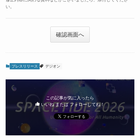
い。
確認画面へ
プレスリリース
デジオン
この記事が気に入ったら
いいね または フォローしてね！