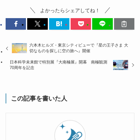
よかったらシェアしてね！
六本木ヒルズ・東京シティビューで『星の王子さま 大
切なものを探しに空の旅へ』開催
日本科学未来館で特別展『大南極展』開幕 南極観測
70周年を記念
この記事を書いた人