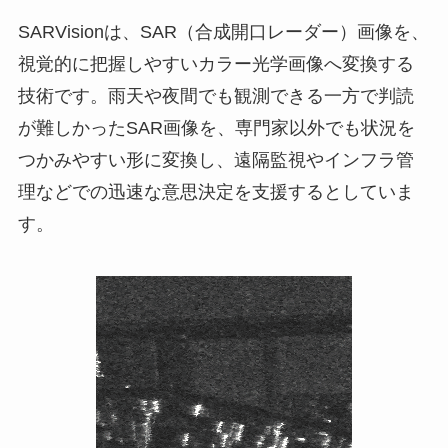
SARVisionは、SAR（合成開口レーダー）画像を、
視覚的に把握しやすいカラー光学画像へ変換する
技術です。雨天や夜間でも観測できる一方で判読
が難しかったSAR画像を、専門家以外でも状況を
つかみやすい形に変換し、遠隔監視やインフラ管
理などでの迅速な意思決定を支援するとしていま
す。