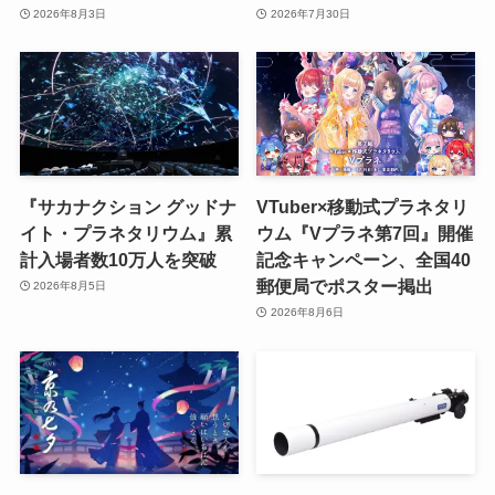
2026年8月3日
2026年7月30日
『サカナクション グッドナ
VTuber×移動式プラネタリ
イト・プラネタリウム』累
ウム『Vプラネ第7回』開催
計入場者数10万人を突破
記念キャンペーン、全国40
郵便局でポスター掲出
2026年8月5日
2026年8月6日