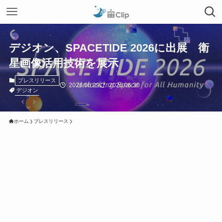
デジオン、SPACETIDE 2026に出展 衛
星画像活用技術を展示
プレスリリース
2026.06.29
2026.06.30
デジオン
ホーム
プレスリリース