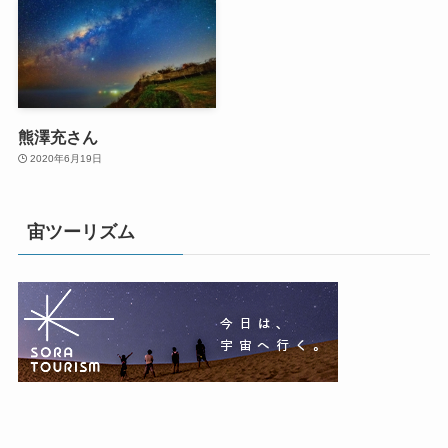
熊澤充さん
2020年6月19日
宙ツーリズム