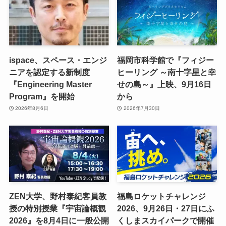
ispace、スペース・エンジ
福岡市科学館で『フィジー
ニアを認定する新制度
ヒーリング ～南十字星と幸
『Engineering Master
せの島～』上映、9月16日
Program』を開始
から
2026年8月6日
2026年7月30日
ZEN大学、野村泰紀客員教
福島ロケットチャレンジ
授の特別授業『宇宙論概観
2026、9月26日・27日にふ
2026』を8月4日に一般公開
くしまスカイパークで開催