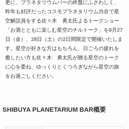
更に、プラネタリウムバーの終盤にふさわしく、
昨年も好評だったコスモプラネタリウム渋谷で星
空解説員をする佐々木 勇太氏よるトークショー
「お酒とともに楽しむ星空のチルトーク」を9月27
日（金）、28日（土）の2日間限定で開催いたしま
す。星空が好きな方はもちろん、日ごろの疲れを
癒したい方も佐々木 勇太氏が贈る星空のトーク
に心を委ね、ゆっくりとくつろぎながら星空の旅
をお過ごしください。
SHIBUYA PLANETARIUM BAR概要