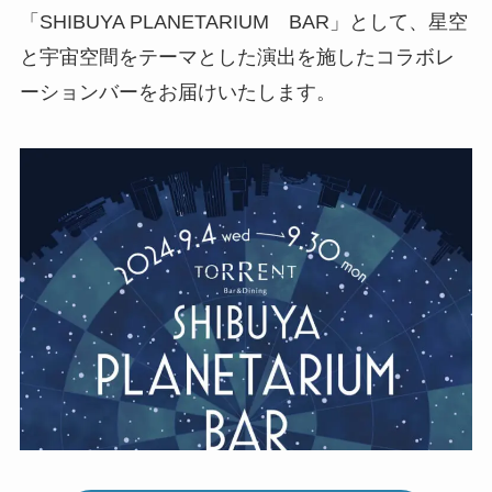
「SHIBUYA PLANETARIUM BAR」として、星空
と宇宙空間をテーマとした演出を施したコラボレ
ーションバーをお届けいたします。