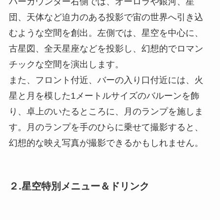
バーカウンター右側では、オーロラや銀河、星
団、天体など迫力のある投影で宙の世界へ引き込
むような空間を創出。左側では、星空を中心に、
古星図、全天星座などを投影し、幻想的でロマン
チックな空間を演出します。
また、フロント付近、バーの入り口付近には、火
星と月を模した1メートルサイズのバルーンを飾
り、卓上のいたるところに、月のランプを施しま
す。月のランプを手のひらに乗せて撮影すると、
幻想的な映え写真が撮影できるかもしれません。
２.星空特別メニュー＆ドリンク