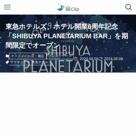
東急ホテルズ、ホテル開業6周年記念
「SHIBUYA PLANETARIUM BAR」を期
間限定でオープン
オススメのお店・施設
プレスリリース
2024.08.09
2024.08.09
ササキユウタ
東急ホテルズ