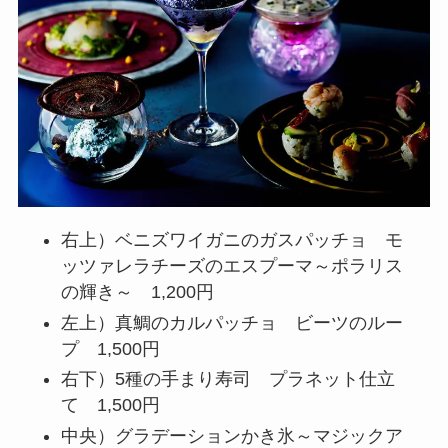
右上）ベニズワイガニのガスパッチョ モ
ッツァレラチーズのエスプーマ～ポラリス
の輝き～ 1,200円
左上）真鯛のカルパッチョ ビーツのルー
プ 1,500円
右下）5種の手まり寿司 プラネット仕立
て 1,500円
中央）グラデーションかき氷～マジックア