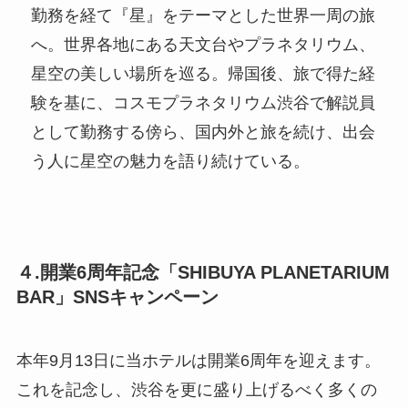
勤務を経て『星』をテーマとした世界一周の旅
へ。世界各地にある天文台やプラネタリウム、
星空の美しい場所を巡る。帰国後、旅で得た経
験を基に、コスモプラネタリウム渋谷で解説員
として勤務する傍ら、国内外と旅を続け、出会
う人に星空の魅力を語り続けている。
４.開業6周年記念「SHIBUYA PLANETARIUM
BAR」SNSキャンペーン
本年9月13日に当ホテルは開業6周年を迎えます。
これを記念し、渋谷を更に盛り上げるべく多くの