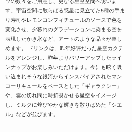
ツの数々をご用意し、更なる星空空間へ誘いま
す。宇宙空間に散らばる惑星に見立てた5種の手ま
り寿司やレモンコンフィチュールのソースで色を
変化させ、夕暮れのグラデーションに染まる空を
表現したかき氷など、アートのような品々が楽し
めます。 ドリンクは、昨年好評だった星空カクテ
ルをアレンジし、昨年よりパワーアップしたライ
ンナップがお楽しみいただけます。今にも眩く吸
い込まれそうな銀河からインスパイアされたマン
ゴーリキュールをベースとした「ギャラクシー」
や、雲の切れ間に時折覗かせる星空をイメージ
し、ミルクに煌びやかな輝きを散りばめた「シエ
ル」などが並びます。