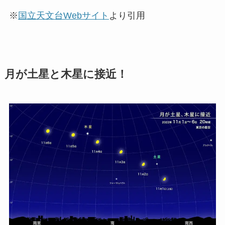
※
国立天文台Webサイト
より引用
月が土星と木星に接近！