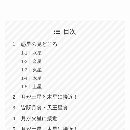
目次
惑星の見どころ
水星
金星
火星
木星
土星
月が土星と木星に接近！
皆既月食・天王星食
月が火星に接近！
月が土星、木星に接近！