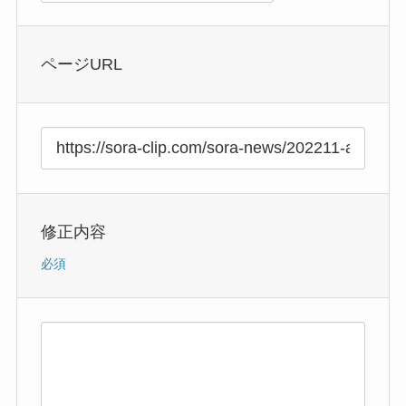
ページURL
修正内容
必須