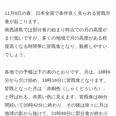
11月8日の夜、日本全国で条件良く見られる皆既月
食が起こります。
南西諸島では部分食の始まり時点での月の高度が
まだ低いですが、多くの地域で月の高度がある程
度高くなる時間帯に皆既食となり、観察しやすい
でしょう。
各地での予報は下の表のとおりです。月は、18時9
分から欠け始め、19時16分に皆既食となります。
皆既となった月は「赤銅色（しゃくどういろ）」
と呼ばれる、赤黒い色に見えます。皆既食は86分
間続いて20時42分に終わり、その後は徐々に月は
地球の影から抜けて、21時49分に部分食が終わり