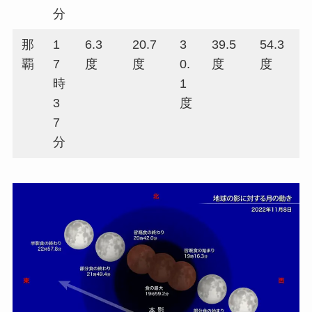
分
那
1
6.3
20.7
3
39.5
54.3
覇
7
度
度
0.
度
度
時
1
3
度
7
分