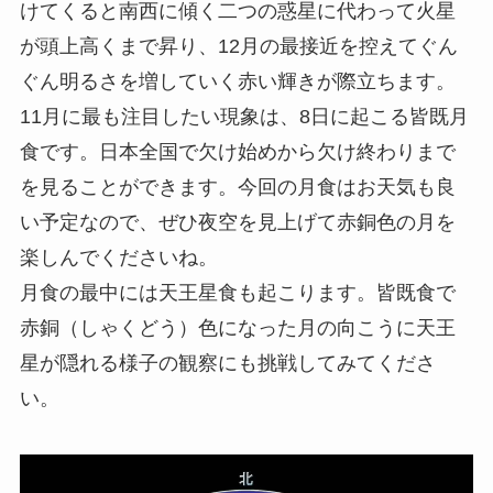
けてくると南西に傾く二つの惑星に代わって火星
が頭上高くまで昇り、12月の最接近を控えてぐん
ぐん明るさを増していく赤い輝きが際立ちます。
11月に最も注目したい現象は、8日に起こる皆既月
食です。日本全国で欠け始めから欠け終わりまで
を見ることができます。今回の月食はお天気も良
い予定なので、ぜひ夜空を見上げて赤銅色の月を
楽しんでくださいね。
月食の最中には天王星食も起こります。皆既食で
赤銅（しゃくどう）色になった月の向こうに天王
星が隠れる様子の観察にも挑戦してみてくださ
い。