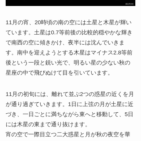
11月の宵、20時頃の南の空には土星と木星が輝い
ています。土星は0.7等前後の比較的穏やかな輝き
で南西の空に傾きかけ、夜半には沈んでいきま
す。南中を迎えようとする木星はマイナス2.8等前
後という一段と鋭い光で、明るい星の少ない秋の
星座の中で飛びぬけて目を引いています。
11月の初旬には、離れて並ぶ2つの惑星の近くを月
が通り過ぎていきます。1日に上弦の月が土星に近
づき、一日ごとに満ちながら東へと移動して、5日
には木星の東まで通り抜けます。
宵の空で一際目立つ二大惑星と月が秋の夜空を華