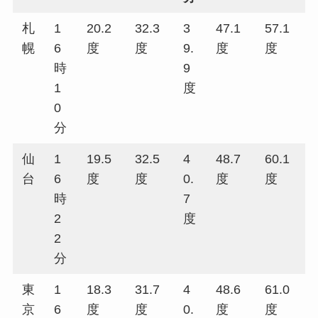
札
1
20.2
32.3
3
47.1
57.1
幌
6
度
度
9.
度
度
時
9
1
度
0
分
仙
1
19.5
32.5
4
48.7
60.1
台
6
度
度
0.
度
度
時
7
2
度
2
分
東
1
18.3
31.7
4
48.6
61.0
京
6
度
度
0.
度
度