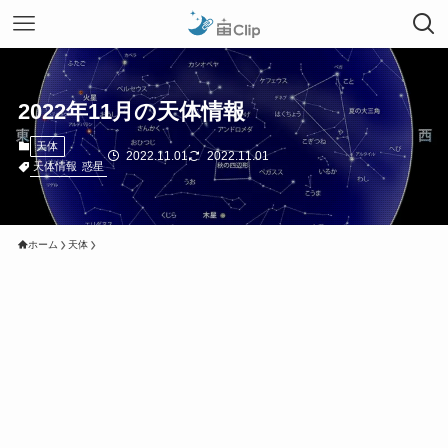
2022年11月の天体情報
天体
2022.11.01
2022.11.01
天体情報
惑星
ホーム
天体