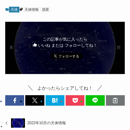
天体
天体情報
惑星
この記事が気に入ったら
いいね または フォローしてね！
よかったらシェアしてね！
2022年10月の天体情報