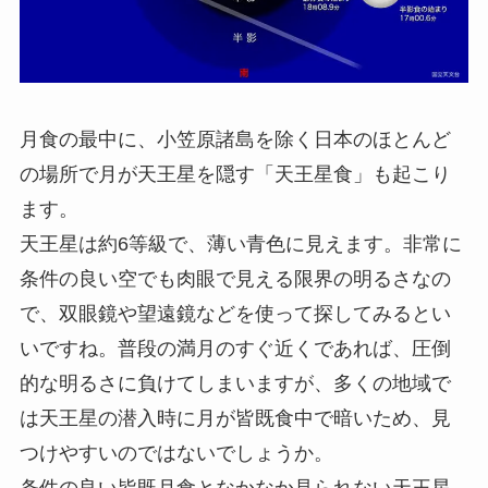
月食の最中に、小笠原諸島を除く日本のほとんど
の場所で月が天王星を隠す「天王星食」も起こり
ます。
天王星は約6等級で、薄い青色に見えます。非常に
条件の良い空でも肉眼で見える限界の明るさなの
で、双眼鏡や望遠鏡などを使って探してみるとい
いですね。普段の満月のすぐ近くであれば、圧倒
的な明るさに負けてしまいますが、多くの地域で
は天王星の潜入時に月が皆既食中で暗いため、見
つけやすいのではないでしょうか。
条件の良い皆既月食となかなか見られない天王星