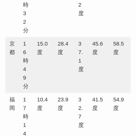
時
2
3
度
2
分
京
1
15.0
28.4
3
45.6
58.5
都
6
度
度
7.
度
度
時
1
4
度
9
分
福
1
10.4
23.9
3
41.5
54.9
岡
7
度
度
2.
度
度
時
7
1
度
4