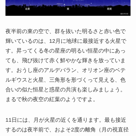
夜半前の東の空で、群を抜いた明るさと赤い色で
輝いているのは、12月に地球に最接近する火星で
す。昇ってくる冬の星座の明るい恒星の中にあっ
ても、飛び抜けて赤く鮮やかな輝きを放っていま
す。おうし座のアルデバラン、オリオン座のベテ
ルギウスと火星、三角形を形づくって見える、色
合いの似た恒星と惑星の共演も楽しみましょう。
まるで秋の夜空の紅葉のようですよ。
11日には、月が火星の近くを通ります。最も接近
するのは夜半前で、およそ2度の離角（月の視直径