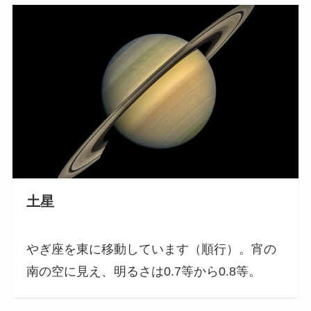
土星
やぎ座を東に移動しています（順行）。宵の
南の空に見え、明るさは0.7等から0.8等。