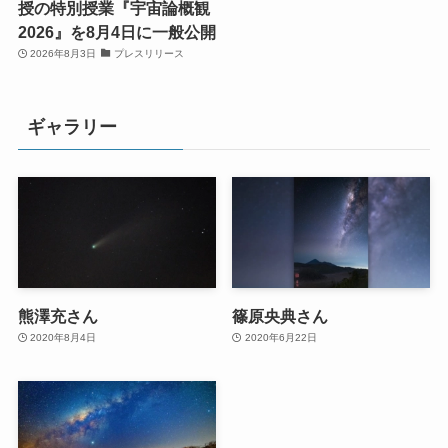
授の特別授業『宇宙論概観
2026』を8月4日に一般公開
2026年8月3日
プレスリリース
ギャラリー
熊澤充さん
篠原央典さん
2020年8月4日
2020年6月22日