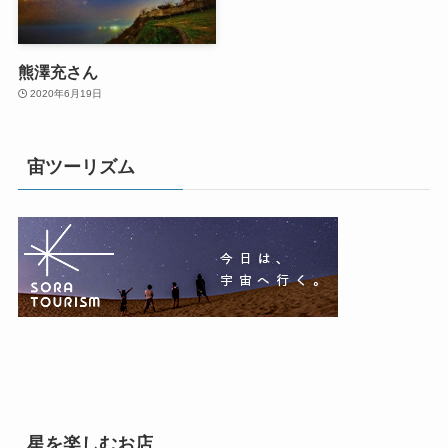
熊澤充さん
2020年6月19日
宙ツーリズム
星を楽しむお店