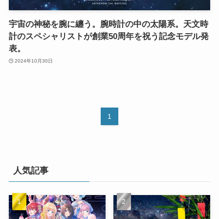
宇宙の神秘を腕に纏う。腕時計の中の太陽系。天文時
計のスペシャリストが創業50周年を祝う記念モデル発
表。
2024年10月30日
1
人気記事