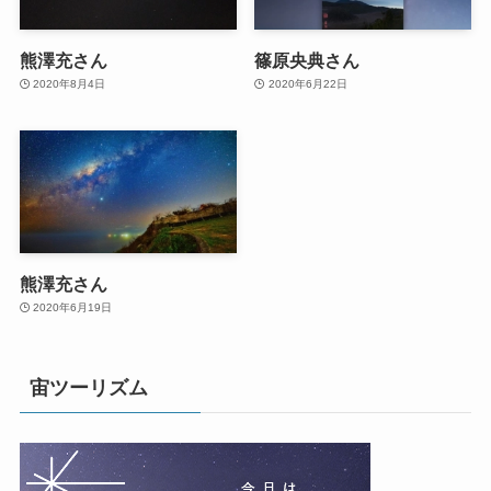
熊澤充さん
篠原央典さん
2020年8月4日
2020年6月22日
熊澤充さん
2020年6月19日
宙ツーリズム