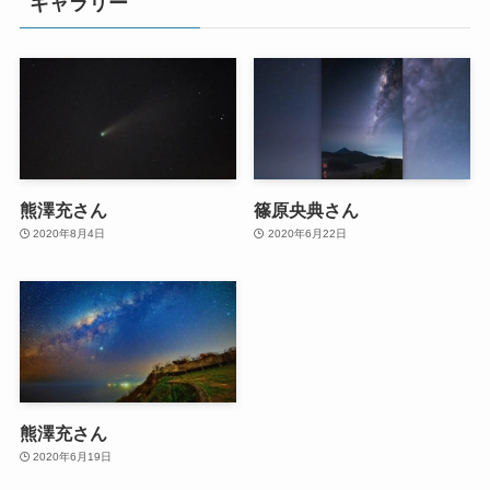
ギャラリー
熊澤充さん
篠原央典さん
2020年8月4日
2020年6月22日
熊澤充さん
2020年6月19日