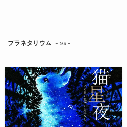
プラネタリウム
– tag –