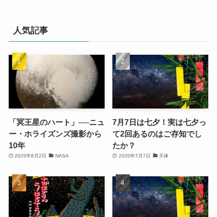
人気記事
「冥王星のハート」──ニュ
7月7日は七夕！実は七夕っ
ー・ホライズンズ撮影から
て2回あるのはご存知でし
10年
たか？
2025年8月2日
NASA
2020年7月7日
天体