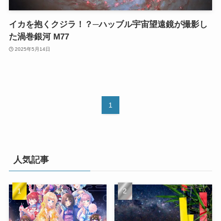
イカを抱くクジラ！？─ハッブル宇宙望遠鏡が撮影し
た渦巻銀河 M77
2025年5月14日
1
人気記事