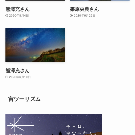
熊澤充さん
篠原央典さん
2020年8月4日
2020年6月22日
熊澤充さん
2020年6月19日
宙ツーリズム