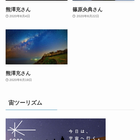
熊澤充さん
篠原央典さん
2020年8月4日
2020年6月22日
熊澤充さん
2020年6月19日
宙ツーリズム