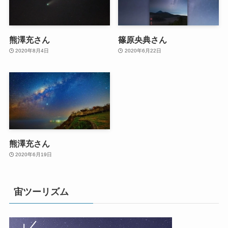
熊澤充さん
篠原央典さん
2020年8月4日
2020年6月22日
熊澤充さん
2020年6月19日
宙ツーリズム