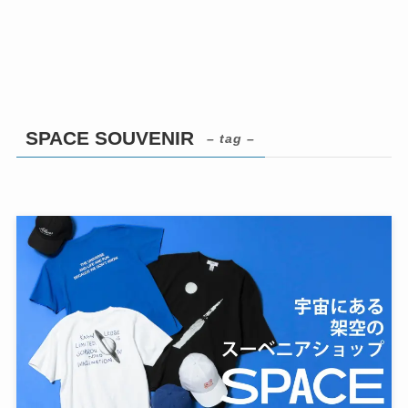
SPACE SOUVENIR
– tag –