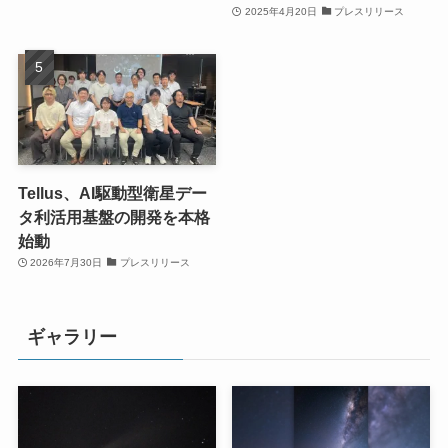
2025年4月20日
プレスリリース
Tellus、AI駆動型衛星デー
タ利活用基盤の開発を本格
始動
2026年7月30日
プレスリリース
ギャラリー