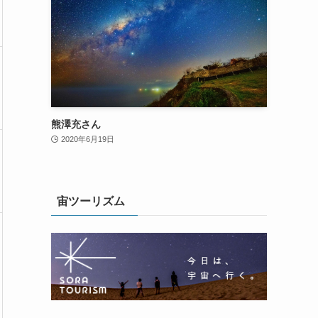
熊澤充さん
2020年6月19日
宙ツーリズム