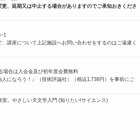
変更、延期又は中止する場合がありますのでご承知おきくださ
−1
で、講座について上記施設へお問い合わせをするのはご遠慮く
る場合は入会金及び初年度会費無料
人になろう！』（技術評論社）（税込1,738円）を事前にご
教室。やさしい天文学入門 (知りたい!サイエンス)