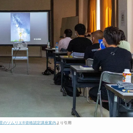
 星のソムリエ®資格認定講座案内
より引用