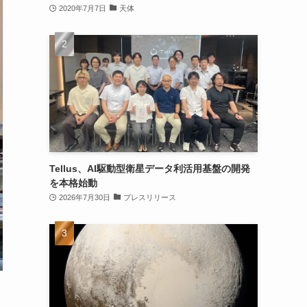
2020年7月7日
天体
Tellus、AI駆動型衛星データ利活用基盤の開発
を本格始動
2026年7月30日
プレスリリース