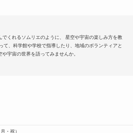
んでくれるソムリエのように、 星空や宇宙の楽しみ方を教
とって、科学館や学校で指導したり、地域のボランティアと
空や宇宙の世界を語ってみませんか。
日（月・祝）