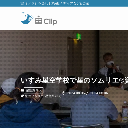
宙（ソラ）を楽しむWebメディア Sora Clip
いすみ星空学校で星のソムリエ®
星空案内人
2024.08.06
2024.08.06
星のソムリエ
星空案内人