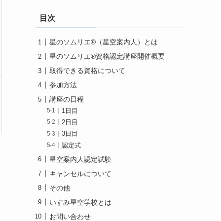
目次
星のソムリエ®（星空案内人）とは
星のソムリエ®資格認定講座開催概要
取得できる資格について
参加方法
講座の日程
1日目
2日目
3日目
認定式
星空案内人認定試験
キャンセルについて
その他
いすみ星空学校とは
お問い合わせ