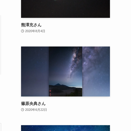
熊澤充さん
2020年8月4日
篠原央典さん
2020年6月22日