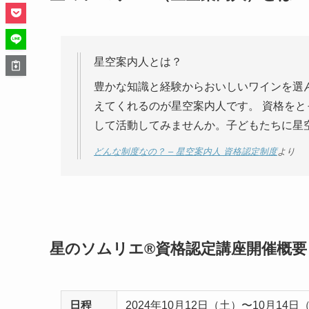
星空案内人とは？
豊かな知識と経験からおいしいワインを選
えてくれるのが星空案内人です。 資格を
して活動してみませんか。子どもたちに星
どんな制度なの？ – 星空案内人 資格認定制度
より
星のソムリエ®資格認定講座開催概要
日程
2024年10月12日（土）〜10月14