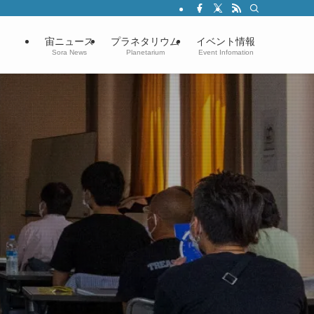
宙ニュース
プラネタリウム
イベント情報
Sora News
Planetarium
Event Infomation