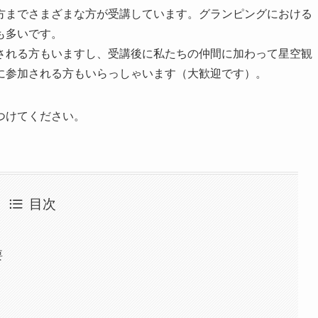
方までさまざまな方が受講しています。グランピングにおける
も多いです。
される方もいますし、受講後に私たちの仲間に加わって星空観
に参加される方もいらっしゃいます（大歓迎です）。
つけてください。
目次
要