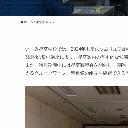
ホーム
星空案内人
いすみ星空学校では、2024年も星のソムリエ®
3日間の集中講座により、星空案内の基本的な知
また、講座期間中には星空観望会を開催し、夷隅
えるグループワーク、望遠鏡の組立を練習できる