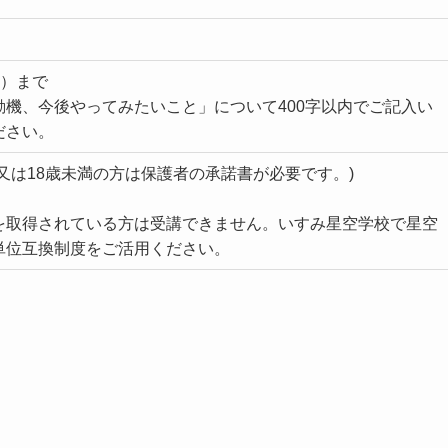
火）まで
機、今後やってみたいこと」について400字以内でご記入い
ださい。
又は18歳未満の方は保護者の承諾書が必要です。)
を取得されている方は受講できません。いすみ星空学校で星空
単位互換制度をご活用ください。