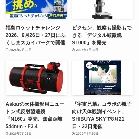
福島ロケットチャレンジ
ビクセン、観察も撮影もで
2026、9月26日・27日にふ
きる「デジタル顕微鏡
くしまスカイパークで開催
S1000」を発売
2026年7月30日
2026年7月28日
Askarの天体撮影用ニュー
『宇宙兄弟』コラボの親子
トン式反射望遠鏡
向け天体観測イベント、
『N160』発売、焦点距離
SHIBUYA SKYで8月21
544mm・F3.4
日・22日開催
2026年7月28日
2026年7月29日