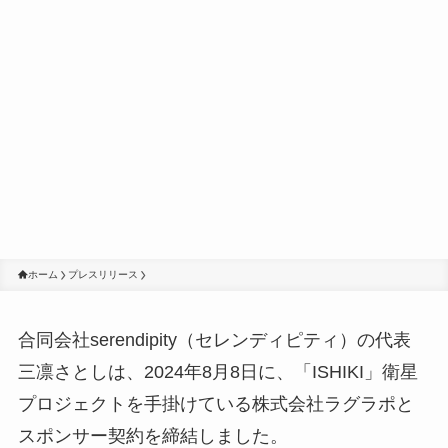
ホーム
プレスリリース
合同会社serendipity（セレンディピティ）の代表
三凛さとしは、2024年8月8日に、「ISHIKI」衛星
プロジェクトを手掛けている株式会社ラグラポと
スポンサー契約を締結しました。