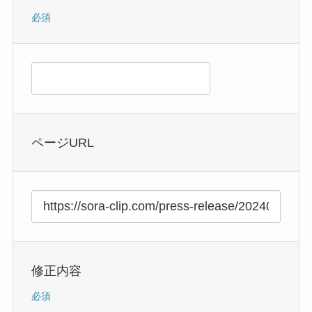
必須
ページURL
修正内容
必須