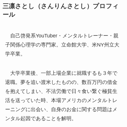
三凛さとし（さんりんさとし）プロフィ
ール
自己啓発系YouTuber・メンタルトレーナー・親
子関係心理学の専門家。立命館大学、米NY州立大
学卒業。
大学卒業後、⼀部上場企業に就職するも３年で
退職。夢を追い渡米したものの、数百万円の借金
を抱えてしまい、不法労働で日々食い繋ぐ極貧⽣
活を送っていた時、本場アメリカのメンタルトレ
ーニングに出会い、自身のお金に関する問題はメ
ンタル起因であることを解明。