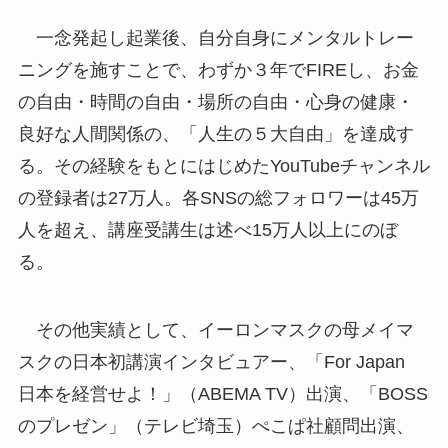
⼀念発起し起業後、自分自身にメンタルトレー
ニングを施すことで、わずか３年でFIREし、お金
の自由・時間の自由・場所の自由・心身の健康・
良好な人間関係の、「人⽣の５大自由」を達成す
る。その経験をもとにはじめたYouTubeチャンネル
の登録者は27万人。各SNSの総フォロワーは45万
人を超え、講座受講⽣は述べ15万人以上にのぼ
る。
その他実績として、イーロンマスクの母メイマ
スクの日本初講演インタビュアー、「For Japan
日本を経営せよ！」（ABEMA TV）出演、「BOSS
のプレゼン」（テレビ埼玉）ぺこぱ社顧問出演、