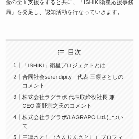
金の全面支援をすると共に、「ISHIKI衛星応援事務
局」を発足し、認知活動を行なっていきます。
目次
「ISHIKI」衛星プロジェクトとは
合同社会serendipity 代表 三凛さとしの
コメント
株式会社ラグラポ 代表取締役社長 兼
CEO 高野宗之氏のコメント
株式会社ラグラポ/LAGRAPO Ltd.につい
て
三凛さとし（さんりんさとし）プロフィ