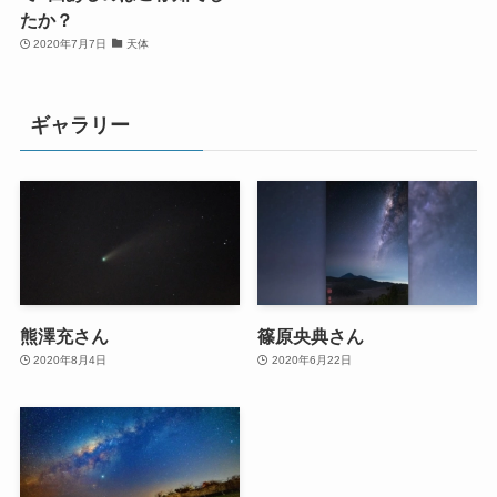
たか？
2020年7月7日
天体
ギャラリー
熊澤充さん
篠原央典さん
2020年8月4日
2020年6月22日