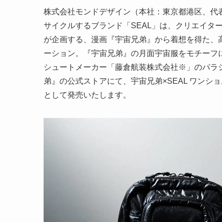
株式会社モンドデザイン（本社：東京都港区、代
サイクルするブランド「SEAL」は、クリエイタ
が企画する、漫画『宇宙兄弟』から着想を得た、高
ーション。『宇宙兄弟』の月面宇宙服をモチーフ
シュートメーカー「藤倉航装株式会社※」のパラ
弟』の公式ストアにて、宇宙兄弟×SEAL ワンシ
として発売いたします。