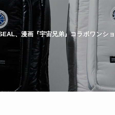
SEAL、漫画『宇宙兄弟』コラボワンシ