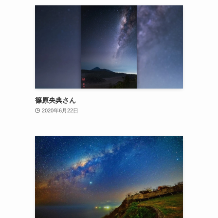
篠原央典さん
2020年6月22日