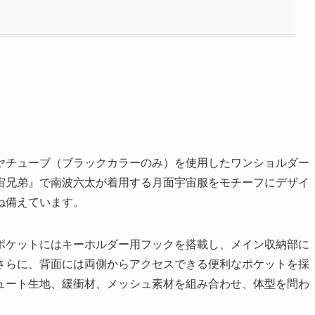
ヤチューブ（ブラックカラーのみ）を使用したワンショルダー
宙兄弟』で南波六太が着用する月面宇宙服をモチーフにデザイ
ね備えています。
ポケットにはキーホルダー用フックを搭載し、メイン収納部に
さらに、背面には両側からアクセスできる便利なポケットを採
ュート生地、緩衝材、メッシュ素材を組み合わせ、体型を問わ