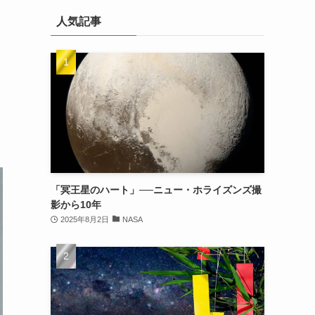
人気記事
）
「冥王星のハート」──ニュー・ホライズンズ撮
影から10年
2025年8月2日
NASA