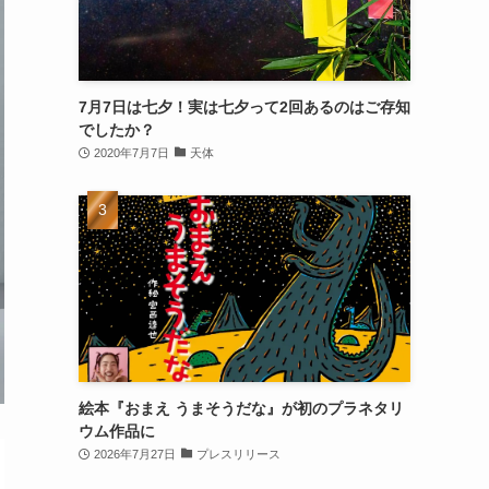
7月7日は七夕！実は七夕って2回あるのはご存知
でしたか？
2020年7月7日
天体
絵本『おまえ うまそうだな』が初のプラネタリ
ウム作品に
2026年7月27日
プレスリリース