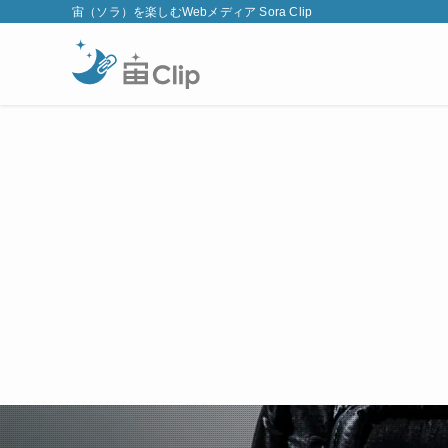
宙（ソラ）を楽しむWebメディア Sora Clip