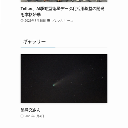
Tellus、AI駆動型衛星データ利活用基盤の開発
を本格始動
2026年7月30日
プレスリリース
ギャラリー
熊澤充さん
2020年8月4日