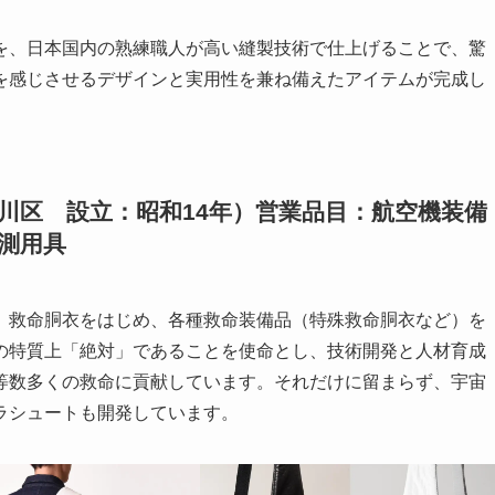
を、日本国内の熟練職人が高い縫製技術で仕上げることで、驚
を感じさせるデザインと実用性を兼ね備えたアイテムが完成し
川区 設立：昭和14年）営業品目：航空機装備
測用具
、救命胴衣をはじめ、各種救命装備品（特殊救命胴衣など）を
の特質上「絶対」であることを使命とし、技術開発と人材育成
等数多くの救命に貢献しています。それだけに留まらず、宇宙
ラシュートも開発しています。