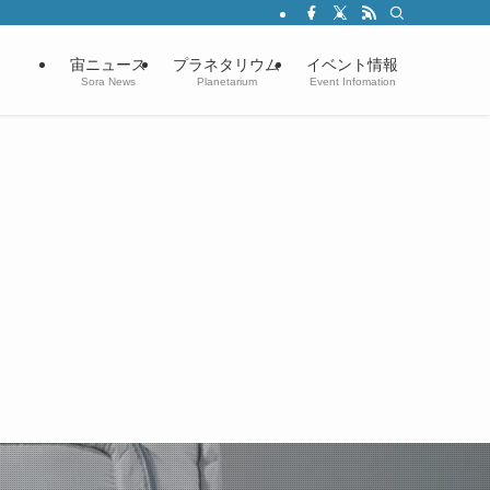
宙ニュース
プラネタリウム
イベント情報
Sora News
Planetarium
Event Infomation