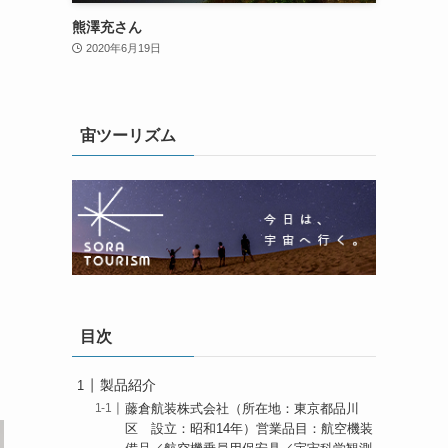
熊澤充さん
2020年6月19日
宙ツーリズム
目次
製品紹介
藤倉航装株式会社（所在地：東京都品川
区 設立：昭和14年）営業品目：航空機装