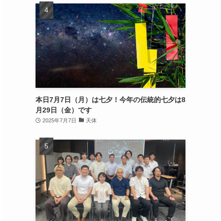
本日7月7日（月）は七夕！今年の伝統的七夕は8
月29日（金）です
2025年7月7日
天体