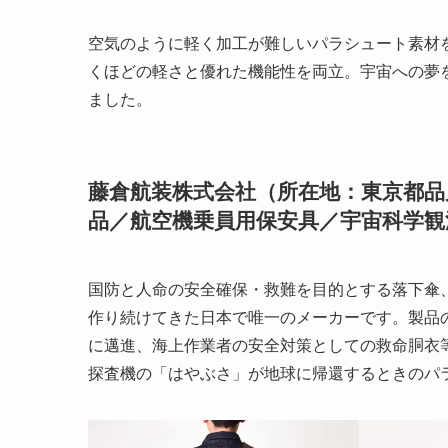
空気のように軽く加工が難しいパラシュート素材
くほどの軽さと優れた機能性を両立。宇宙への夢
ました。
藤倉航装株式会社（所在地：東京都品
品／航空機乗員用保安具／宇宙科学観
国防と人命の安全確保・救難を目的とする落下傘
作り続けてきた日本で唯一のメーカーです。製品
に邁進、海上作業者の安全対策としての救命胴衣
探査機の「はやぶさ」が地球に帰還するときのパ