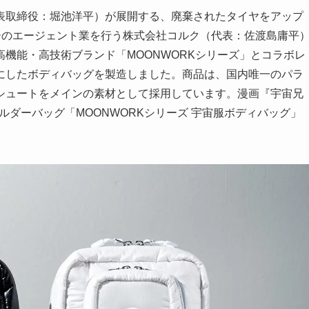
表取締役：堀池洋平）が展開する、廃棄されたタイヤをアップ
ーのエージェント業を行う株式会社コルク（代表：佐渡島庸平
機能・高技術ブランド「MOONWORKシリーズ」とコラボレ
にしたボディバッグを製造しました。商品は、国内唯一のパラ
シュートをメインの素材として採用しています。漫画『宇宙兄
ョルダーバッグ「MOONWORKシリーズ 宇宙服ボディバッグ」