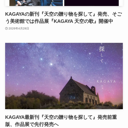
KAGAYAの新刊『天空の贈り物を探して』発売、そご
う美術館では作品展『KAGAYA 天空の歌』開催中
2026年4月28日
KAGAYA最新刊『天空の贈り物を探して』発売前重
版、作品展で先行発売へ