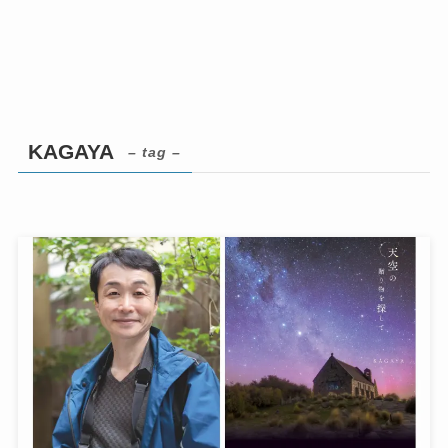
KAGAYA
– tag –