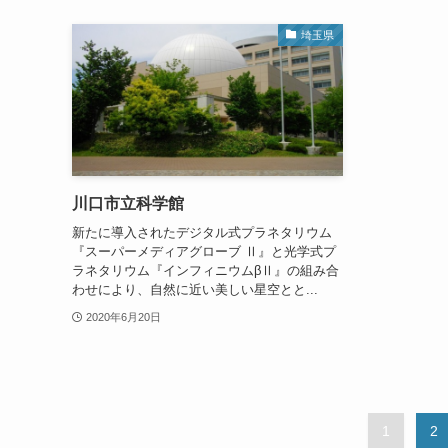
埼玉県
川口市立科学館
新たに導入されたデジタル式プラネタリウム
『スーパーメディアグローブ Ⅱ』と光学式プ
ラネタリウム『インフィニウムβⅡ』の組み合
わせにより、自然に近い美しい星空とと...
2020年6月20日
1
2