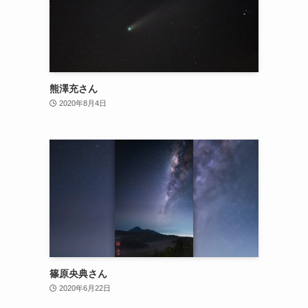
熊澤充さん
2020年8月4日
篠原央典さん
2020年6月22日