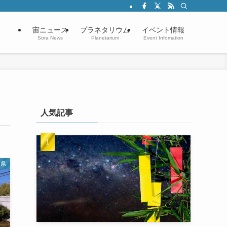
宙ニュース
プラネタリウム
イベント情報
Sora News
Planetarium
Event Infomation
人気記事
川県