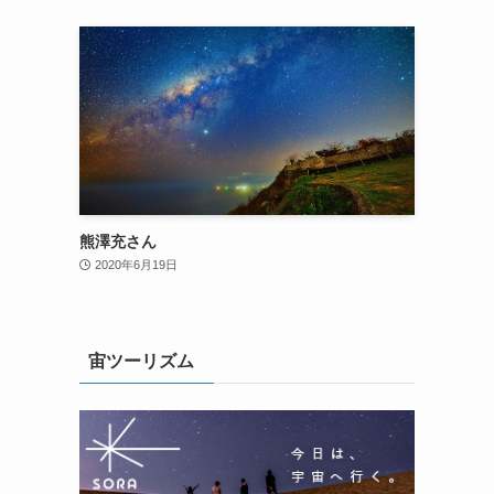
熊澤充さん
2020年6月19日
宙ツーリズム